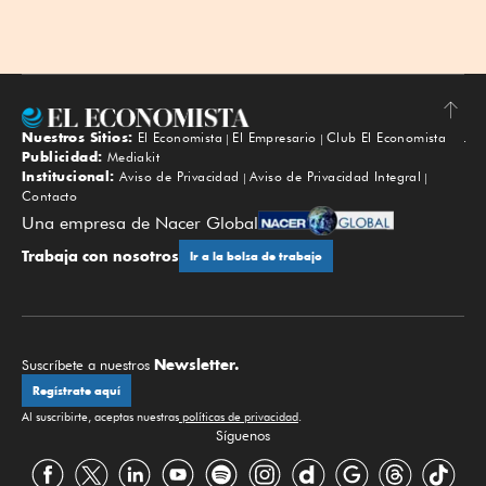
Nuestros Sitios:
El Economista
El Empresario
Club El Economista
Subir
Publicidad:
Mediakit
Institucional:
Aviso de Privacidad
Aviso de Privacidad Integral
Contacto
Una empresa de Nacer Global
Trabaja con nosotros
Ir a la bolsa de trabajo
Newsletter.
Suscríbete a nuestros
Regístrate aquí
Al suscribirte, aceptas nuestras
políticas de privacidad
.
Síguenos