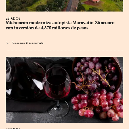
ESTADOS
Michoacán moderniza autopista Maravatío-Zitácuaro 
con inversión de 4,575 millones de pesos
Por
Redacción El Economista