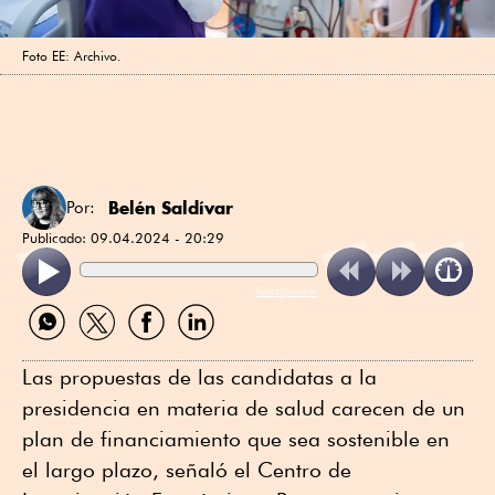
Foto EE: Archivo.
Belén Saldívar
Por:
Publicado:
09.04.2024 - 20:29
ReadSpeaker
Compartir
Compartir
Compartir
Compartir
por
por
por
por
WhatsApp
Twitter
Facebook
Linkedin
Las propuestas de las candidatas a la
presidencia en materia de salud carecen de un
plan de financiamiento que sea sostenible en
el largo plazo, señaló el Centro de