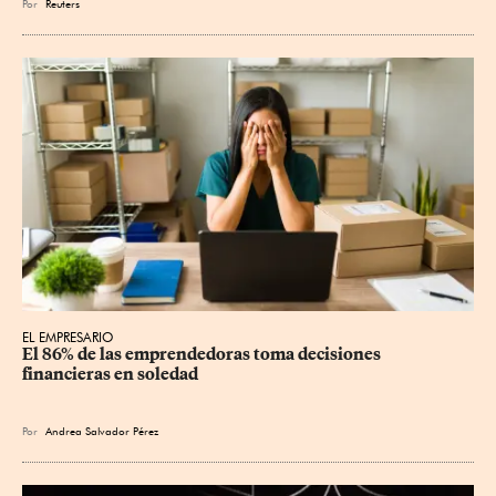
Por
Reuters
EL EMPRESARIO
El 86% de las emprendedoras toma decisiones 
financieras en soledad
Por
Andrea Salvador Pérez