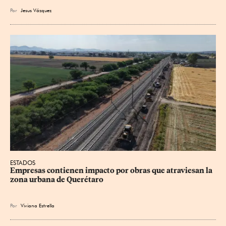
Por
Jesus
Vázquez
ESTADOS
Empresas contienen impacto por obras que atraviesan la 
zona urbana de Querétaro
Por
Viviana Estrella