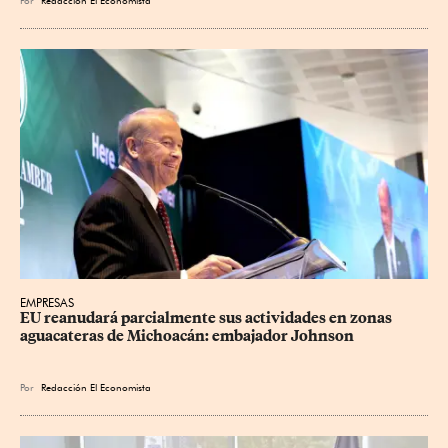
Por
Redacción El Economista
EMPRESAS
EU reanudará parcialmente sus actividades en zonas 
aguacateras de Michoacán: embajador Johnson
Por
Redacción El Economista