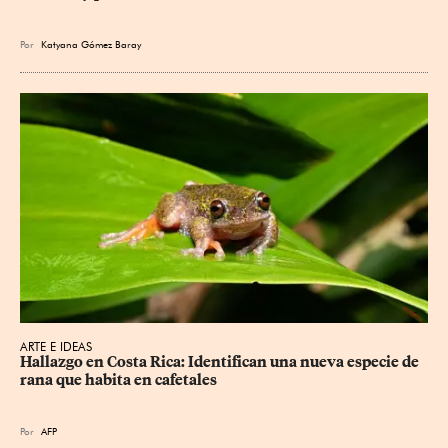
Por
Katyana Gómez Baray
ARTE E IDEAS
Hallazgo en Costa Rica: Identifican una nueva especie de 
rana que habita en cafetales
Por
AFP