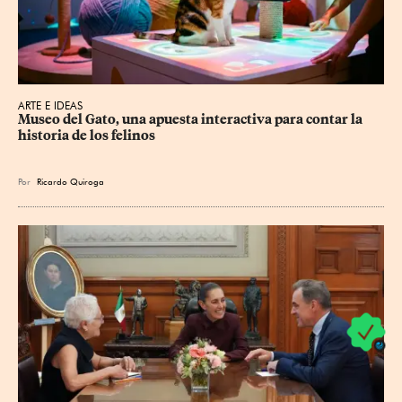
ARTE E IDEAS
Museo del Gato, una apuesta interactiva para contar la 
historia de los felinos
Por
Ricardo Quiroga