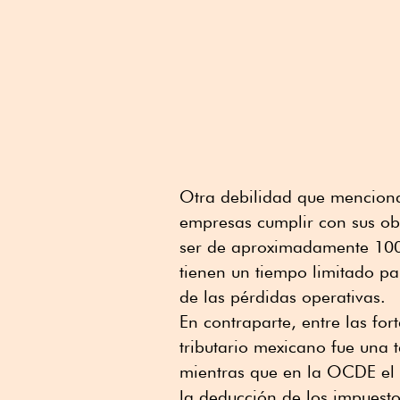
Otra debilidad que menciona 
empresas cumplir con sus obl
ser de aproximadamente 100 
tienen un tiempo limitado p
de las pérdidas operativas.
En contraparte, entre las fo
tributario mexicano fue una 
mientras que en la OCDE el 
la deducción de los impuesto