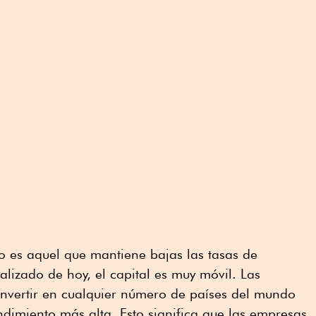
vo es aquel que mantiene bajas las tasas de
lizado de hoy, el capital es muy móvil. Las
nvertir en cualquier número de países del mundo
ndimiento más alta. Esto significa que las empresas