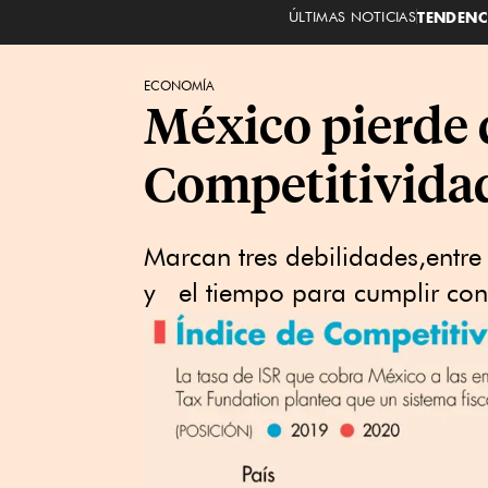
ÚLTIMAS NOTICIAS
TENDENC
ECONOMÍA
México pierde d
Competitividad
Marcan tres debilidades,entre
y el tiempo para cumplir con 