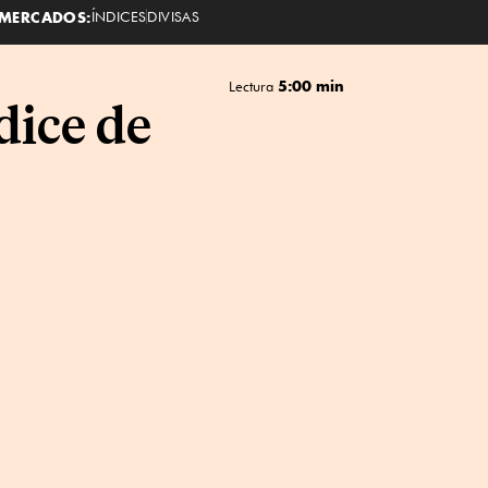
MERCADOS:
ÍNDICES
DIVISAS
5:00 min
Lectura
dice de