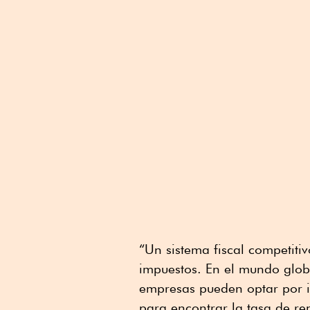
“Un sistema fiscal competiti
impuestos. En el mundo globa
empresas pueden optar por i
para encontrar la tasa de re