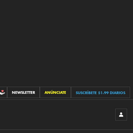
NEWSLETTER
ANÚNCIATE
SUSCRÍBETE $1.99 DIARIOS
CONTRIBUCIONES
INICIA
SESIÓ