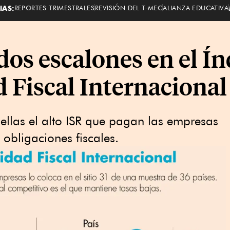
IAS:
REPORTES TRIMESTRALES
REVISIÓN DEL T-MEC
ALIANZA EDUCATIVA
os escalones en el Ín
 Fiscal Internacional
 ellas el alto ISR que pagan las empresas
obligaciones fiscales.