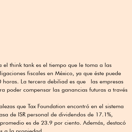
el think tank es el tiempo que le toma a las
igaciones fiscales en México, ya que éste puede
horas. La tercera debiliad es que las empresas
ara poder compensar las ganancias futuras a través
rtalezas que Tax Foundation encontró en el sistema
tasa de ISR personal de dividendos de 17.1%,
promedio es de 23.9 por ciento. Además, destacó
s a la propiedad.