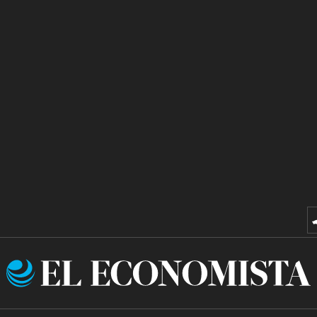
El
Economista