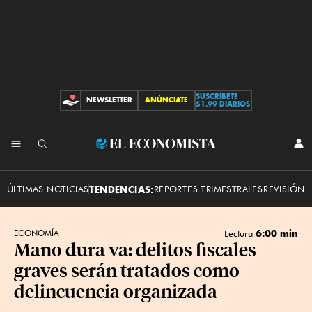
SUSCRÍBETE
NEWSLETTER
ANÚNCIATE
CONTRIBUCIONES
$1.99 DIARIOS
INI
El
SES
Economista
ÚLTIMAS NOTICIAS
TENDENCIAS:
REPORTES TRIMESTRALES
REVISIÓN 
6:00 min
ECONOMÍA
Lectura
Mano dura va: delitos fiscales
graves serán tratados como
delincuencia organizada