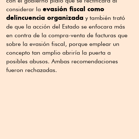
con el gobierno pidió que se rectificara al
evasión fiscal como
considerar la
delincuencia organizada
y también trató
de que la acción del Estado se enfocara más
en contra de la compra-venta de facturas que
sobre la evasión fiscal, porque emplear un
concepto tan amplio abriría la puerta a
posibles abusos. Ambas recomendaciones
fueron rechazadas.