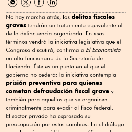
por
por
por
por
WhatsApp
Twitter
Facebook
Linkedin
delitos fiscales
No hay marcha atrás, los
graves
tendrán un tratamiento equivalente al
de la delincuencia organizada. En esos
términos vendrá la iniciativa legislativa que el
Congreso discutirá, confirma a
El Economista
un alto funcionario de la Secretaría de
Hacienda. Éste es un punto en el que el
gobierno no cederá: la iniciativa contempla
prisión preventiva para quienes
cometan defraudación fiscal grave
y
también para aquellos que se organicen
criminalmente para evadir al fisco federal.
El sector privado ha expresado su
preocupación por estos cambios. En el diálogo