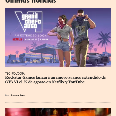
Últimas noticias
TECNOLOGÍA
Rockstar Games lanzará un nuevo avance extendido de 
GTA VI el 27 de agosto en Netflix y YouTube
Por
Europa Press