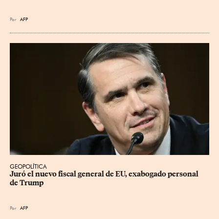
Por
AFP
GEOPOLÍTICA
Juró el nuevo fiscal general de EU, exabogado personal 
de Trump
Por
AFP