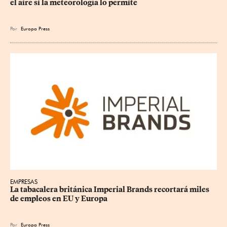
el aire si la meteorología lo permite
Por
Europa Press
EMPRESAS
La tabacalera británica Imperial Brands recortará miles 
de empleos en EU y Europa
Por
Europa Press