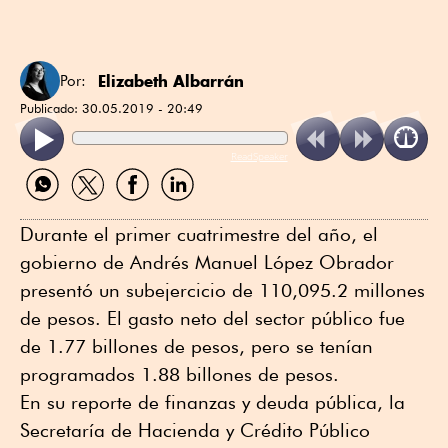
Elizabeth Albarrán
Por:
Publicado:
30.05.2019 - 20:49
ReadSpeaker
Compartir
Compartir
Compartir
Compartir
por
por
por
por
WhatsApp
Twitter
Facebook
Linkedin
Durante el primer cuatrimestre del año, el
gobierno de Andrés Manuel López Obrador
presentó un subejercicio de 110,095.2 millones
de pesos. El gasto neto del sector público fue
de 1.77 billones de pesos, pero se tenían
programados 1.88 billones de pesos.
En su reporte de finanzas y deuda pública, la
Secretaría de Hacienda y Crédito Público