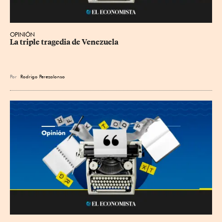
OPINIÓN
La triple tragedia de Venezuela
Por
Rodrigo Perezalonso