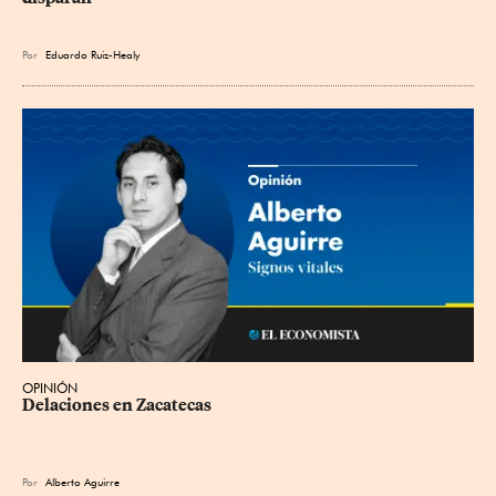
Por
Eduardo Ruiz-Healy
OPINIÓN
Delaciones en Zacatecas
Por
Alberto Aguirre