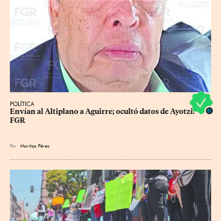
POLÍTICA
Envían al Altiplano a Aguirre; ocultó datos de Ayotzi: 
FGR
Por
Maritza Pérez