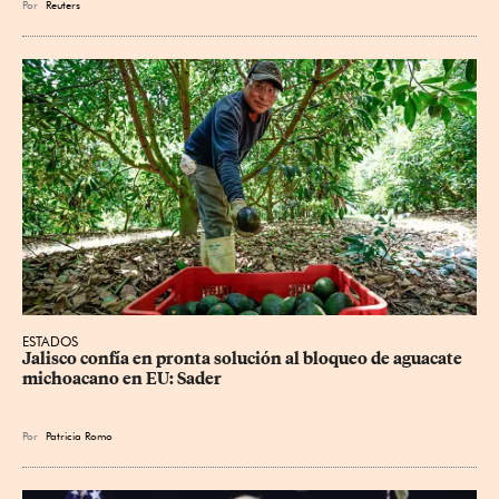
Por
Reuters
ESTADOS
Jalisco confía en pronta solución al bloqueo de aguacate 
michoacano en EU: Sader
Por
Patricia Romo