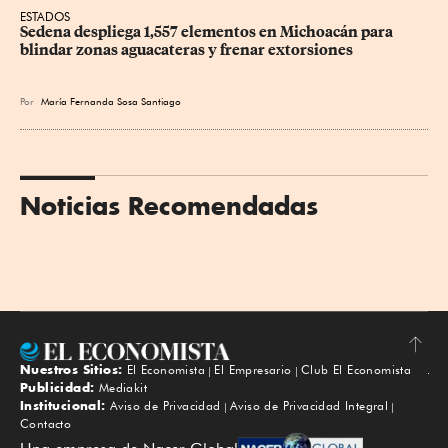
ESTADOS
Sedena despliega 1,557 elementos en Michoacán para 
blindar zonas aguacateras y frenar extorsiones
Por
María Fernanda Sosa Santiago
Noticias Recomendadas
Nuestros Sitios:
El Economista
El Empresario
Club El Economista
Subir
Publicidad:
Mediakit
Institucional:
Aviso de Privacidad
Aviso de Privacidad Integral
Contacto