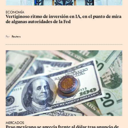
ECONOMÍA
Vertiginoso ritmo de inversión en IA, en el punto de mira 
de algunas autoridades de la Fed
Por
Reuters
MERCADOS
Peso mexicano se aprecia frente al dólar tras anuncio de 