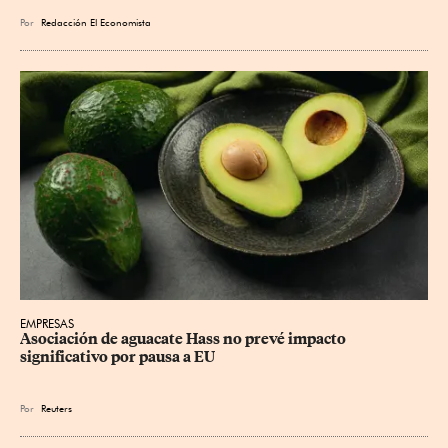
Por
Redacción El Economista
EMPRESAS
Asociación de aguacate Hass no prevé impacto 
significativo por pausa a EU
Por
Reuters