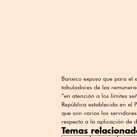
Banxico expuso que para el e
tabuladores de las remuneraci
“en atención a los límites s
República establecida en el
que son varios los servidor
respecto a la aplicación de d
Temas relacionad