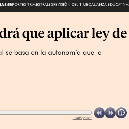
IAS:
REPORTES TRIMESTRALES
REVISIÓN DEL T-MEC
ALIANZA EDUCATIVA
drá que aplicar ley de
al se basa en la autonomía que le
ReadSpeaker