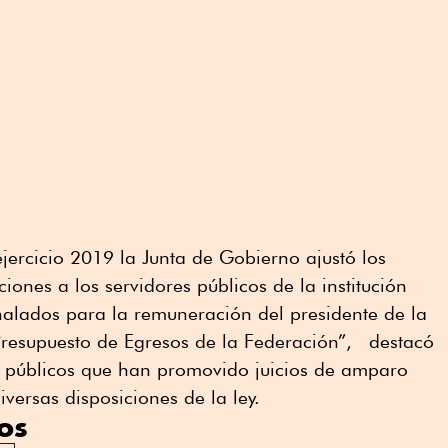
jercicio 2019 la Junta de Gobierno ajustó los
ones a los servidores públicos de la institución
eñalados para la remuneración del presidente de la
 Presupuesto de Egresos de la Federación”, destacó
es públicos que han promovido juicios de amparo
iversas disposiciones de la ley.
os