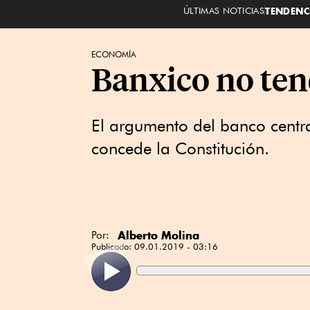
ÚLTIMAS NOTICIAS
TENDENC
ECONOMÍA
Banxico no ten
El argumento del banco centr
concede la Constitución.
Alberto Molina
Por:
Publicado:
09.01.2019 - 03:16