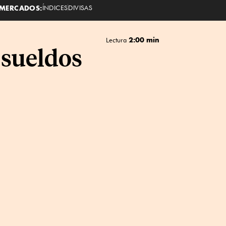
MERCADOS:
ÍNDICES
DIVISAS
2:00 min
Lectura
 sueldos