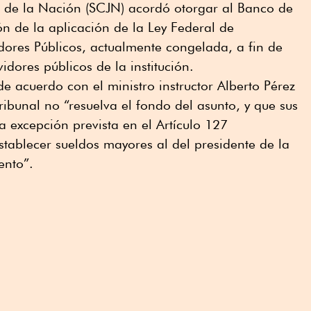
a de la Nación (SCJN) acordó otorgar al Banco de
ón de la aplicación de la Ley Federal de
dores Públicos, actualmente congelada, a fin de
idores públicos de la institución.
e acuerdo con el ministro instructor Alberto Pérez
ibunal no “resuelva el fondo del asunto, y que sus
a excepción prevista en el Artículo 127
stablecer sueldos mayores al del presidente de la
ento”.