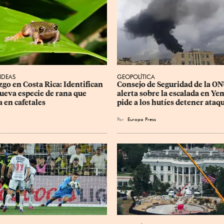
 IDEAS
GEOPOLÍTICA
zgo en Costa Rica: Identifican 
Consejo de Seguridad de la ON
ueva especie de rana que 
alerta sobre la escalada en Ye
a en cafetales
pide a los hutíes detener ataq
Por
Europa Press