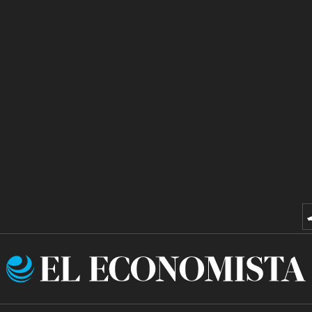
El
Economista