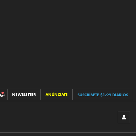
NEWSLETTER
ANÚNCIATE
SUSCRÍBETE $1.99 DIARIOS
CONTRIBUCIONES
INICIA
SESIÓ