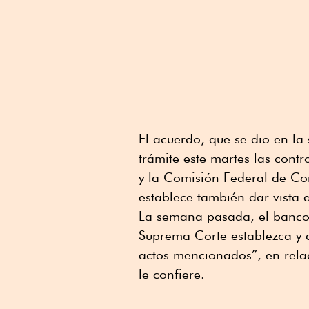
El acuerdo, que se dio en la
trámite este martes las cont
y la Comisión Federal de Co
establece también dar vista 
La semana pasada, el banco 
Suprema Corte establezca y d
actos mencionados”, en rela
le confiere.