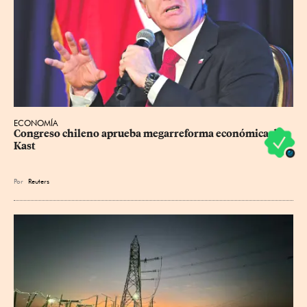
ECONOMÍA
Congreso chileno aprueba megarreforma económica de 
Kast
Por
Reuters