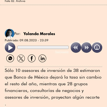
Foto EE: Archivo
Yolanda Morales
Por:
Publicado:
09.08.2023 - 23:39
ReadSpeaker
Compartir
Compartir
Compartir
Compartir
por
por
por
por
WhatsApp
Twitter
Facebook
Linkedin
Sólo 10 asesores de inversión de 38 estimaron
que Banco de México dejará la tasa sin cambio
el resto del año, mientras que 28 grupos
financieros, consultorías de negocios y
asesores de inversión, proyectan algún recorte
.