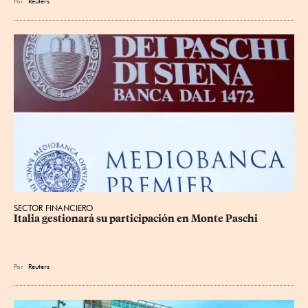
Por
Reuters
SECTOR FINANCIERO
Italia gestionará su participación en Monte Paschi
Por
Reuters