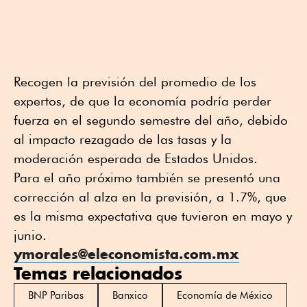
Recogen la previsión del promedio de los
expertos, de que la economía podría perder
fuerza en el segundo semestre del año, debido
al impacto rezagado de las tasas y la
moderación esperada de Estados Unidos.
Para el año próximo también se presentó una
corrección al alza en la previsión, a 1.7%, que
es la misma expectativa que tuvieron en mayo y
junio.
ymorales@eleconomista.com.mx
Temas relacionados
BNP Paribas
Banxico
Economía de México