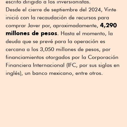
escrito dirigido a los inversionistas.
Desde el cierre de septiembre del 2024, Vinte
inició con la recaudación de recursos para
4,290
comprar Javer por, aproximadamente,
millones de pesos
. Hasta el momento, la
deuda que se prevé para la operación es
cercana a los 3,050 millones de pesos, por
financiamientos otorgados por la Corporación
Financiera Internacional (IFC, por sus siglas en
inglés), un banco mexicano, entre otros.