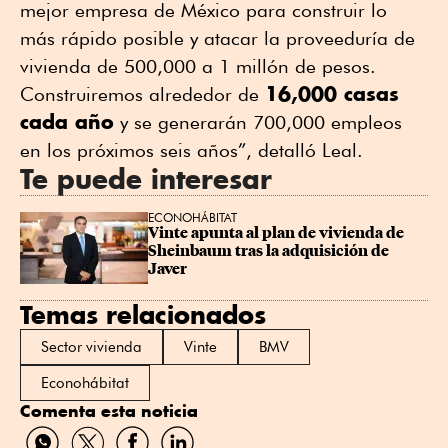
mejor empresa de México para construir lo
más rápido posible y atacar la proveeduría de
vivienda de 500,000 a 1 millón de pesos.
16,000 casas
Construiremos alrededor de
cada año
y se generarán 700,000 empleos
en los próximos seis años”, detalló Leal.
Te puede interesar
ECONOHÁBITAT
Vinte apunta al plan de vivienda de 
Sheinbaum tras la adquisición de 
Javer
Temas relacionados
Sector vivienda
Vinte
BMV
Econohábitat
Comenta esta noticia