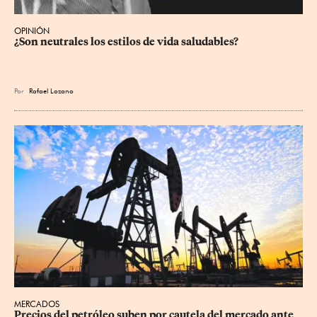
OPINIÓN
¿Son neutrales los estilos de vida saludables?
Por
Rafael Lozano
MERCADOS
Precios ⁠del petróleo suben por cautela del mercado ante 