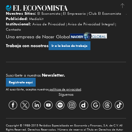
Nuestros Sitios:
El Economista
El Empresario
Club El Economista
Subir
Publicidad:
Mediakit
Institucional:
Aviso de Privacidad
Aviso de Privacidad Integral
Contacto
Una empresa de Nacer Global
Trabaja con nosotros
Ir a la bolsa de trabajo
Newsletter.
Suscríbete a nuestros
Regístrate aquí
Al suscribirte, aceptas nuestras
políticas de privacidad
.
Síguenos
Copyright © 1988-2015 Periódico Especializado en Economía y Finanzas, S.A. de C.V. All
Rights Reserved. Derechos Reservados. Número de reserva al Título en Derechos de Autor