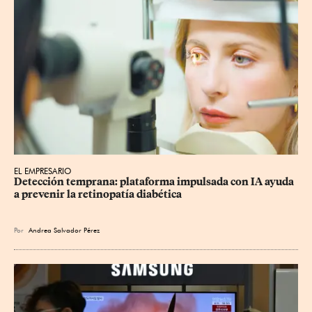
EL EMPRESARIO
Detección temprana: plataforma impulsada con IA ayuda 
a prevenir la retinopatía diabética
Por
Andrea Salvador Pérez