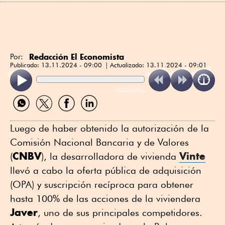
Redacción El Economista
Por:
Publicado:
13.11.2024 - 09:00
Actualizado:
13.11.2024 - 09:01
ReadSpeaker
Compartir
Compartir
Compartir
Compartir
por
por
por
por
WhatsApp
Twitter
Facebook
Linkedin
Luego de haber obtenido la autorización de la
Comisión Nacional Bancaria y de Valores
CNBV
Vinte
(
), la desarrolladora de vivienda
llevó a cabo la oferta pública de adquisición
(OPA) y suscripción recíproca para obtener
hasta 100% de las acciones de la viviendera
Javer
, uno de sus principales competidores.