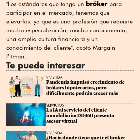
bróker
"Los estándares que tenga un
para
participar en el mercado, tenemos que
elevarlos, ya que es una profesión que requiere
mucha especialización, mucho conocimiento,
una amplia cultura financiera y un
conocimiento del cliente", acotó Margain
Pitman.
Te puede interesar
VIVIENDA
Pandemia impulsó crecimiento de 
brókers hipotecarios, pero 
difícilmente podrán crecer más
SERVICIOS
La IA al servicio del cliente 
inmobiliario: DD360 presenta 
asesor virtual
VIVIENDA
¿Hacia dónde tiene que ir el bróker 