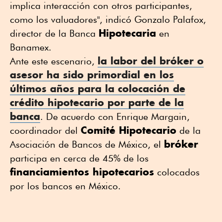
implica interacción con otros participantes,
como los valuadores", indicó Gonzalo Palafox,
Hipotecaria
director de la Banca
en
Banamex.
la labor del
bróker
o
Ante este escenario,
asesor ha sido primordial en los
últimos años para la colocación de
crédito hipotecario
por parte de la
banca
. De acuerdo con Enrique Margain,
Comité Hipotecario
coordinador del
de la
bróker
Asociación de Bancos de México, el
participa en cerca de 45% de los
financiamientos hipotecarios
colocados
por los bancos en México.