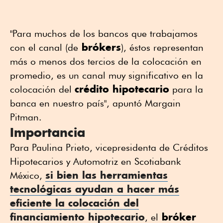
"Para muchos de los bancos que trabajamos
brókers
con el canal (de
), éstos representan
más o menos dos tercios de la colocación en
promedio, es un canal muy significativo en la
crédito hipotecario
colocación del
para la
banca en nuestro país", apuntó Margain
Pitman.
Importancia
Para Paulina Prieto, vicepresidenta de Créditos
Hipotecarios y Automotriz en Scotiabank
si bien las herramientas
México,
tecnológicas ayudan a hacer más
eficiente la colocación del
financiamiento hipotecario
bróker
, el