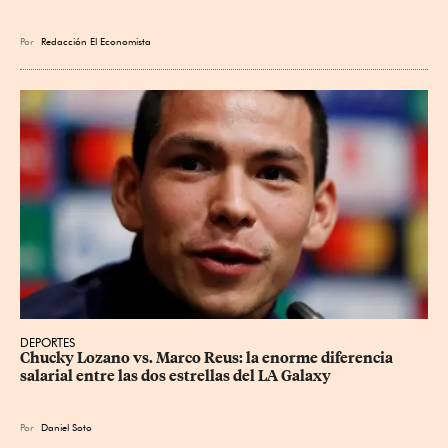
Por
Redacción El Economista
DEPORTES
Chucky Lozano vs. Marco Reus: la enorme diferencia 
salarial entre las dos estrellas del LA Galaxy
Por
Daniel Soto