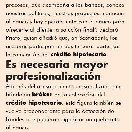
procesos, que acompaña a los bancos, conoce
nuestras políticas, nuestros productos, conocen
al banco y hoy operan junto con el banco para
ofrecerle al cliente la solución final", declaró
Prieto, quien añadió que, en Scotiabank, los
asesores participan en dos terceras partes de
crédito hipotecario
la colocación del
.
Es necesaria mayor
profesionalización
Además del asesoramiento personalizado que
bróker
brinda un
en la colocación del
crédito hipotecario
, esta figura también se
vuelve preponderante para la detección de
fraudes que pudieran significar un quebranto
al banco.