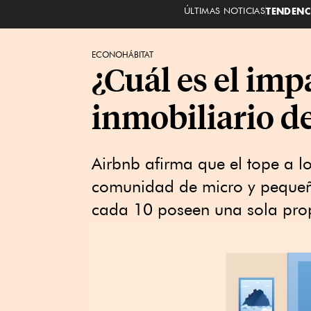
ÚLTIMAS NOTICIAS
TENDENC
ECONOHÁBITAT
¿Cuál es el imp
inmobiliario d
Airbnb afirma que el tope a lo
comunidad de micro y pequeño
cada 10 poseen una sola pro