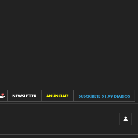
NEWSLETTER
ANÚNCIATE
SUSCRÍBETE $1.99 DIARIOS
CONTRIBUCIONES
INICIA
SESIÓ