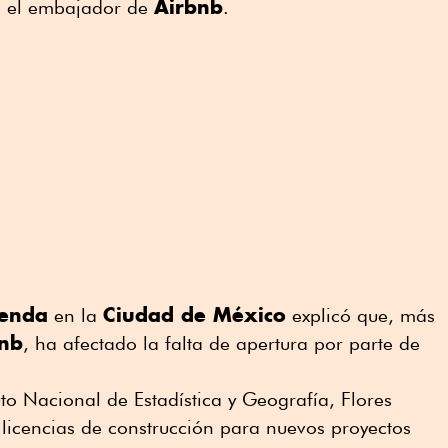
Airbnb
ró el embajador de
.
ienda
Ciudad de México
en la
explicó que, más
nb
, ha afectado la falta de apertura por parte de
uto Nacional de Estadística y Geografía, Flores
 licencias de construcción para nuevos proyectos