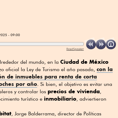
2025 - 09:00
ReadSpeaker
Ciudad de México
alrededor del mundo, en la
con la
zo oficial la Ley de Turismo el año pasado,
ión de inmuebles para
renta de corta
oches por año
. Si bien, el objetivo es evitar una
precios de vivienda
leros y controlar los
,
inmobiliario
cimiento turístico e
, adviertieron
.
itat
, Jorge Balderrama, director de Políticas