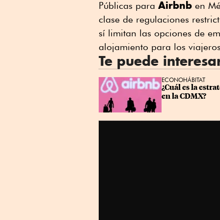
Airbnb
Públicas para
en Méx
clase de regulaciones restri
sí limitan las opciones de e
alojamiento para los viajeros
Te puede interesa
ECONOHÁBITAT
¿Cuál es la estra
en la CDMX?