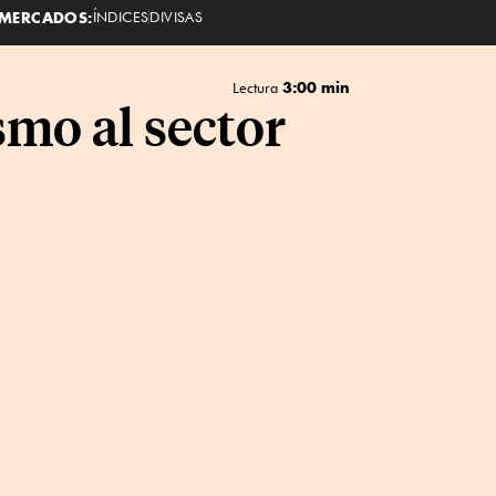
MERCADOS:
ÍNDICES
DIVISAS
3:00 min
Lectura
smo al sector