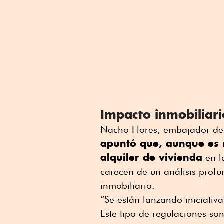
Impacto inmobiliari
Nacho Flores, embajador de
apuntó que, aunque es 
alquiler de vivienda
en 
carecen de un análisis profu
inmobiliario.
“Se están lanzando iniciativa
Este tipo de regulaciones so