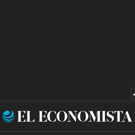
El
Economista