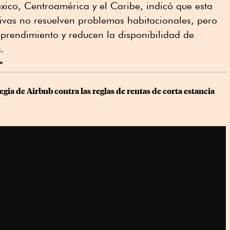
ico, Centroamérica y el Caribe, indicó que esta
ctivas no resuelven problemas habitacionales, pero
mprendimiento y reducen la disponibilidad de
.
r
tegia de Airbnb contra las reglas de rentas de corta estancia 