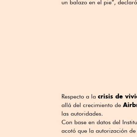
un balazo en el pie”, decla
crisis de viv
Respecto a la
Airb
allá del crecimiento de
las autoridades.
Con base en datos del Instit
acotó que la autorización de