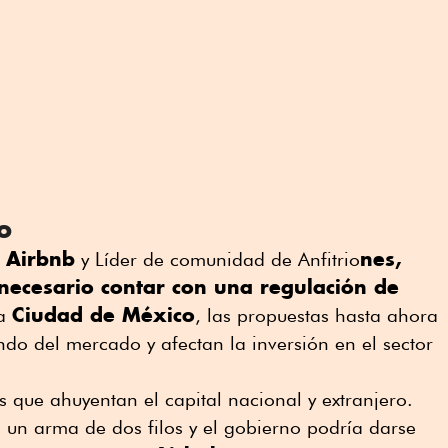
o
Airbnb
nes,
y Líder de comunidad de Anfitrio
necesario contar con una regulación de
Ciudad de México
la
, las propuestas hasta ahora
ndo del mercado y afectan la inversión en el sector
s que ahuyentan el capital nacional y extranjero.
n un arma de dos filos y el gobierno podría darse