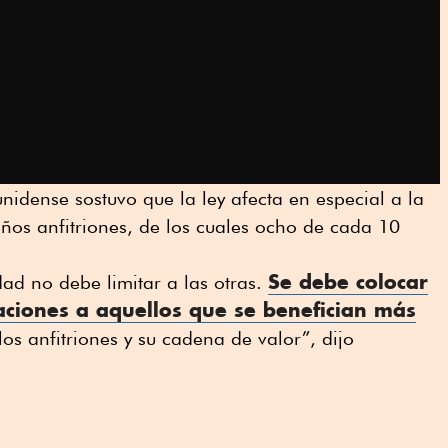
nidense sostuvo que la ley afecta en especial a la
os anfitriones, de los cuales ocho de cada 10
Se debe colocar
dad no debe limitar a las otras.
laciones a aquellos que se benefician más
s anfitriones y su cadena de valor”, dijo