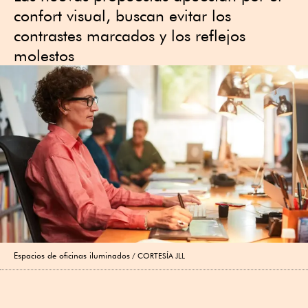
confort visual, buscan evitar los
contrastes marcados y los reflejos
molestos
Espacios de oficinas iluminados
CORTESÍA JLL