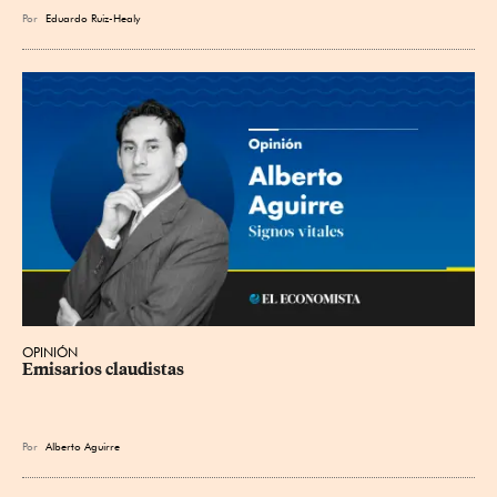
Por
Eduardo Ruiz-Healy
OPINIÓN
Emisarios claudistas
Por
Alberto Aguirre