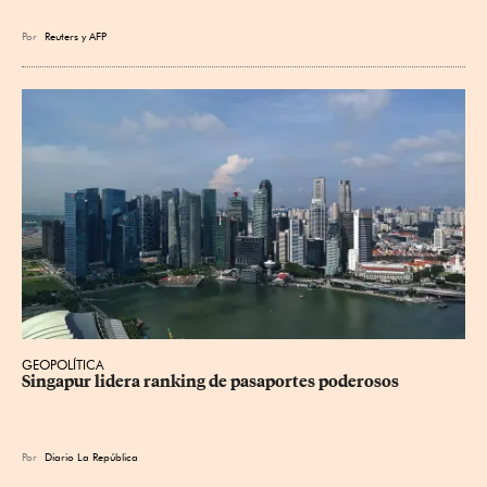
Por
Reuters
y
AFP
GEOPOLÍTICA
Singapur lidera ranking de pasaportes poderosos
Por
Diario La República