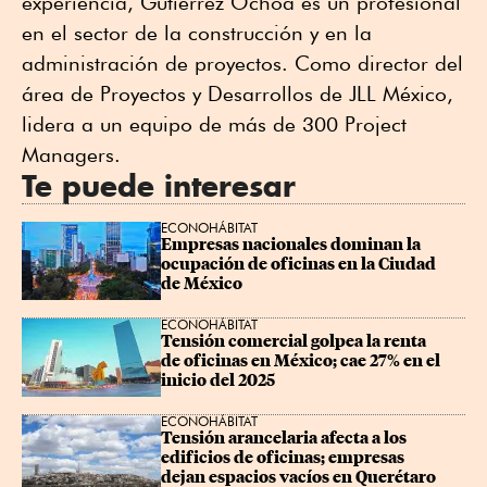
experiencia, Gutiérrez Ochoa es un profesional
en el sector de la construcción y en la
administración de proyectos. Como director del
área de Proyectos y Desarrollos de JLL México,
lidera a un equipo de más de 300 Project
Managers.
Te puede interesar
ECONOHÁBITAT
Empresas nacionales dominan la 
ocupación de oficinas en la Ciudad 
de México
ECONOHÁBITAT
Tensión comercial golpea la renta 
de oficinas en México; cae 27% en el 
inicio del 2025
ECONOHÁBITAT
Tensión arancelaria afecta a los 
edificios de oficinas; empresas 
dejan espacios vacíos en Querétaro