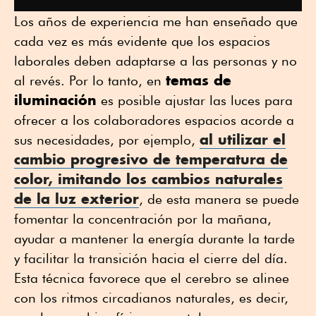
Los años de experiencia me han enseñado que
cada vez es más evidente que los espacios
laborales deben adaptarse a las personas y no
temas de
al revés. Por lo tanto, en
iluminación
es posible ajustar las luces para
ofrecer a los colaboradores espacios acorde a
al utilizar el
sus necesidades, por ejemplo,
cambio progresivo de temperatura de
color, imitando los cambios naturales
de la luz exterior
, de esta manera se puede
fomentar la concentración por la mañana,
ayudar a mantener la energía durante la tarde
y facilitar la transición hacia el cierre del día.
Esta técnica favorece que el cerebro se alinee
con los ritmos circadianos naturales, es decir,