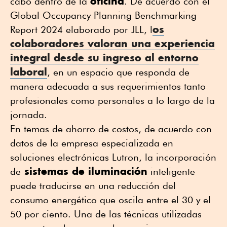
oficina
cabo dentro de la
. De acuerdo con el
Global Occupancy Planning Benchmarking
os
Report 2024 elaborado por JLL, l
colaboradores valoran una experiencia
integral desde su ingreso al entorno
laboral
, en un espacio que responda de
manera adecuada a sus requerimientos tanto
profesionales como personales a lo largo de la
jornada.
En temas de ahorro de costos, de acuerdo con
datos de la empresa especializada en
soluciones electrónicas Lutron, la incorporación
sistemas de iluminación
de
inteligente
puede traducirse en una reducción del
consumo energético que oscila entre el 30 y el
50 por ciento. Una de las técnicas utilizadas