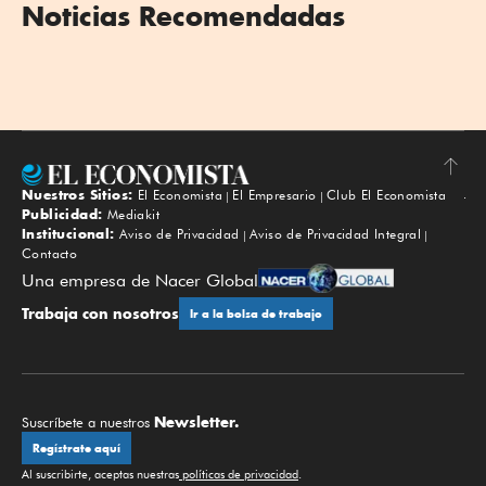
Noticias Recomendadas
Nuestros Sitios:
El Economista
El Empresario
Club El Economista
Subir
Publicidad:
Mediakit
Institucional:
Aviso de Privacidad
Aviso de Privacidad Integral
Contacto
Una empresa de Nacer Global
Trabaja con nosotros
Ir a la bolsa de trabajo
Newsletter.
Suscríbete a nuestros
Regístrate aquí
Al suscribirte, aceptas nuestras
políticas de privacidad
.