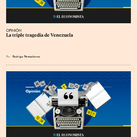
OPINIÓN
La triple tragedia de Venezuela
Por
Rodrigo Perezalonso