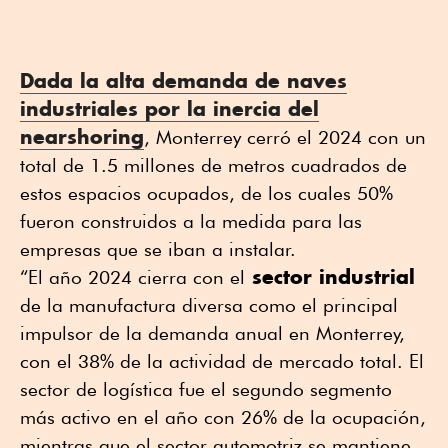
Dada la alta demanda de
naves
industriales
por la inercia del
nearshoring
, Monterrey cerró el 2024 con un
total de 1.5 millones de metros cuadrados de
estos espacios ocupados, de los cuales 50%
fueron construidos a la medida para las
empresas que se iban a instalar.
sector industrial
“El año 2024 cierra con el
de la manufactura diversa como el principal
impulsor de la demanda anual en Monterrey,
con el 38% de la actividad de mercado total. El
sector de logística fue el segundo segmento
más activo en el año con 26% de la ocupación,
mientras que el sector automotriz se mantiene