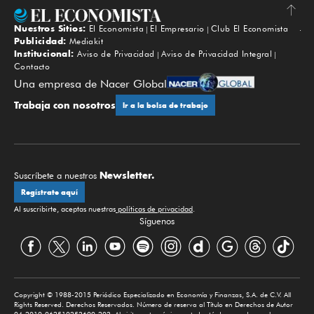
Nuestros Sitios:
El Economista
El Empresario
Club El Economista
Subir
Publicidad:
Mediakit
Institucional:
Aviso de Privacidad
Aviso de Privacidad Integral
Contacto
Una empresa de Nacer Global
Trabaja con nosotros
Ir a la bolsa de trabajo
Newsletter.
Suscríbete a nuestros
Regístrate aquí
Al suscribirte, aceptas nuestras
políticas de privacidad
.
Síguenos
Copyright © 1988-2015 Periódico Especializado en Economía y Finanzas, S.A. de C.V. All
Rights Reserved. Derechos Reservados. Número de reserva al Título en Derechos de Autor