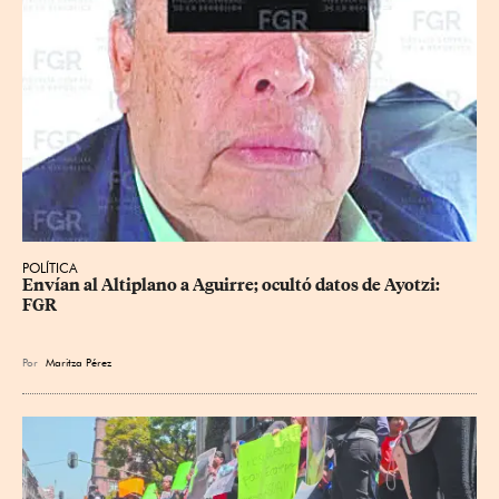
POLÍTICA
Envían al Altiplano a Aguirre; ocultó datos de Ayotzi: 
FGR
Por
Maritza Pérez