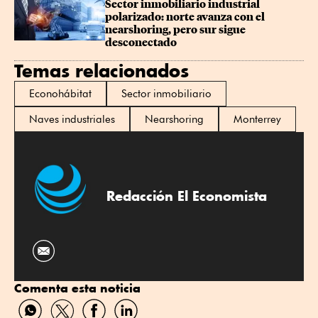
Sector inmobiliario industrial 
polarizado: norte avanza con el 
nearshoring, pero sur sigue 
desconectado
Temas relacionados
Econohábitat
Sector inmobiliario
Naves industriales
Nearshoring
Monterrey
Redacción El Economista
Comenta esta noticia
Compartir
Compartir
Compartir
Compartir