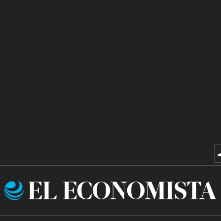
El
Economista