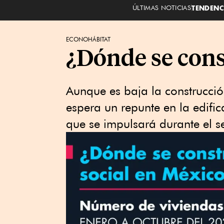
ÚLTIMAS NOTICIAS
TENDENC
ECONOHÁBITAT
¿Dónde se cons
Aunque es baja la construcció
espera un repunte en la edif
que se impulsará durante el 