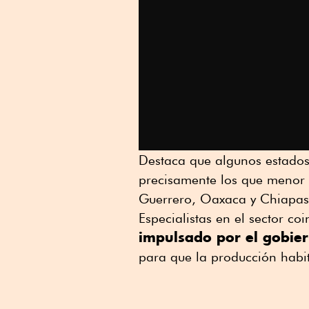
Destaca que algunos estados
precisamente los que menor 
Guerrero, Oaxaca y Chiapas
Especialistas en el sector c
impulsado por el gobie
para que la producción habi