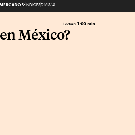
MERCADOS:
ÍNDICES
DIVISAS
1:00 min
Lectura
 en México?