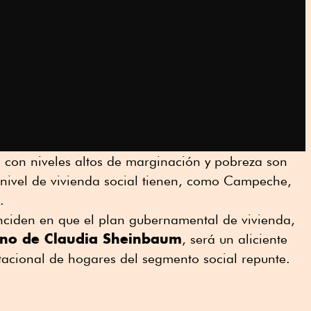
 con niveles altos de marginación y pobreza son
nivel de vivienda social tienen, como Campeche,
.
oinciden en que el plan gubernamental de vivienda,
rno de Claudia Sheinbaum
, será un aliciente
tacional de hogares del segmento social repunte.