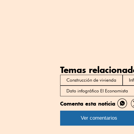
Temas relacionad
Construcción de vivienda
In
Dato infográfico El Economista
Comenta esta noticia
Comp
por
Ver comentarios
What