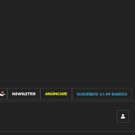
NEWSLETTER
ANÚNCIATE
SUSCRÍBETE $1.99 DIARIOS
CONTRIBUCIONES
INICIA
SESIÓ