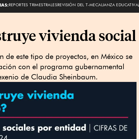
IAS:
REPORTES TRIMESTRALES
REVISIÓN DEL T-MEC
ALIANZA EDUCATIVA
truye vivienda social
n de este tipo de proyectos, en México se
icación con el programa gubernamental
sexenio de Claudia Sheinbaum.