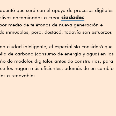
 apuntó que será con el apoyo de procesos digitales
ciudades
jetivos encaminados a crear
 por medio de teléfonos de nueva generación e
e inmuebles, pero, destacó, todavía son esfuerzos
na ciudad inteligente, el especialista consideró que
uella de carbono (consumo de energía y agua) en los
eño de modelos digitales antes de construirlos, para
que los hagan más eficientes, además de un cambio
les a renovables.