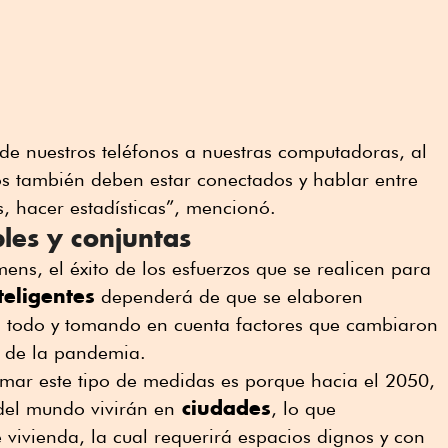
de nuestros teléfonos a nuestras computadoras, al
cios también deben estar conectados y hablar entre
s, hacer estadísticas”, mencionó.
les y conjuntas
ens, el éxito de los esfuerzos que se realicen para
teligentes
dependerá de que se elaboren
n todo y tomando en cuenta factores que cambiaron
ir de la pandemia.
omar este tipo de medidas es porque hacia el 2050,
ciudades
del mundo vivirán en
, lo que
vivienda, la cual requerirá espacios dignos y con