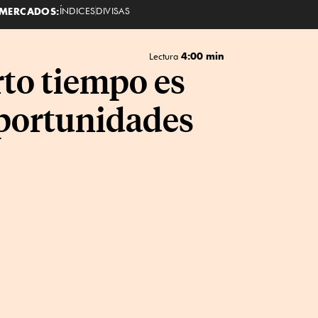
MERCADOS:
ÍNDICES
DIVISAS
4:00 min
Lectura
rto tiempo es
oportunidades