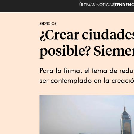
ÚLTIMAS NOTICIAS
TENDENC
SERVICIOS
¿Crear ciudades
posible? Sieme
Para la firma, el tema de red
ser contemplado en la creació