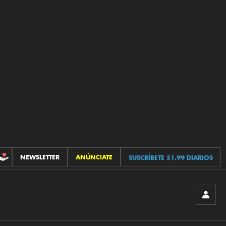
NEWSLETTER
ANÚNCIATE
SUSCRÍBETE $1.99 DIARIOS
CONTRIBUCIONES
INICIA
SESIÓ