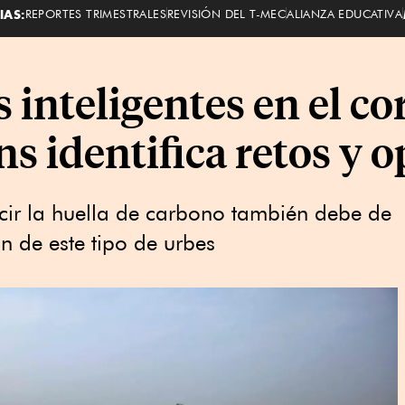
IAS:
REPORTES TRIMESTRALES
REVISIÓN DEL T-MEC
ALIANZA EDUCATIVA
 inteligentes en el co
ns identifica retos y 
ucir la huella de carbono también debe de
n de este tipo de urbes