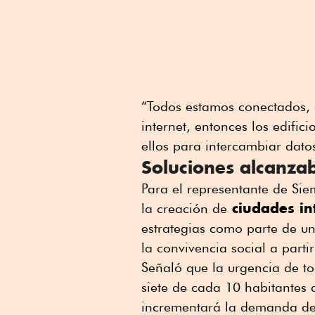
“Todos estamos conectados, 
internet, entonces los edifi
ellos para intercambiar dato
Soluciones alcanzab
Para el representante de Siem
ciudades in
la creación de
estrategias como parte de u
la convivencia social a part
Señaló que la urgencia de t
siete de cada 10 habitantes 
incrementará la demanda de 