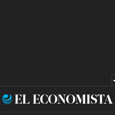
El
Economista