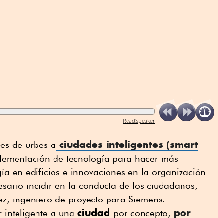
ReadSpeaker
ciudades inteligentes
(
smart
les de urbes a
plementación de tecnología para hacer más
ía en edificios e innovaciones en la organización
esario incidir en la conducta de los ciudadanos,
ez, ingeniero de proyecto para Siemens.
ciudad
por
 inteligente a una
por concepto,