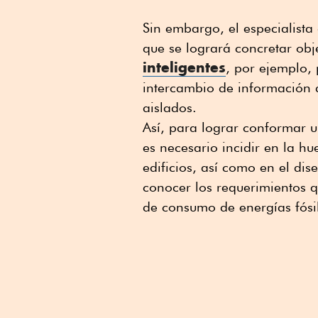
Sin embargo, el especialista
que se logrará concretar ob
inteligentes
, por ejemplo,
intercambio de información d
aislados.
Así, para lograr conformar u
es necesario incidir en la h
edificios, así como en el dis
conocer los requerimientos 
de consumo de energías fósi