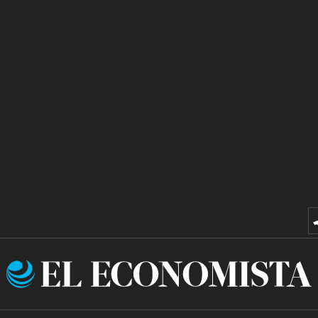
El
Economista