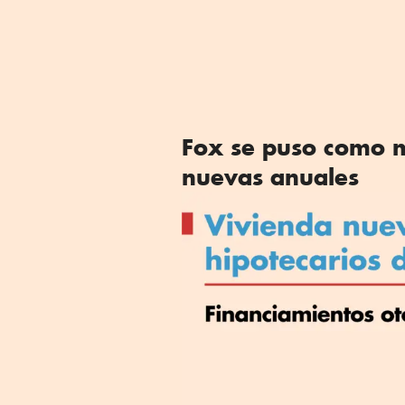
Fox se puso como m
nuevas anuales