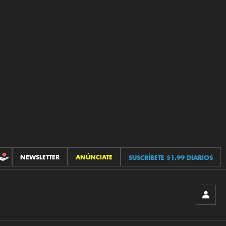
NEWSLETTER
ANÚNCIATE
SUSCRÍBETE $1.99 DIARIOS
CONTRIBUCIONES
INICIA
SESIÓ