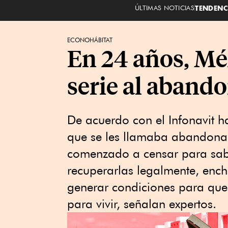
ÚLTIMAS NOTICIAS
TENDENC
ECONOHÁBITAT
En 24 años, Mé
serie al abando
De acuerdo con el Infonavit h
que se les llamaba abandonad
comenzado a censar para saber
recuperarlas legalmente, enchu
generar condiciones para que
para vivir, señalan expertos.