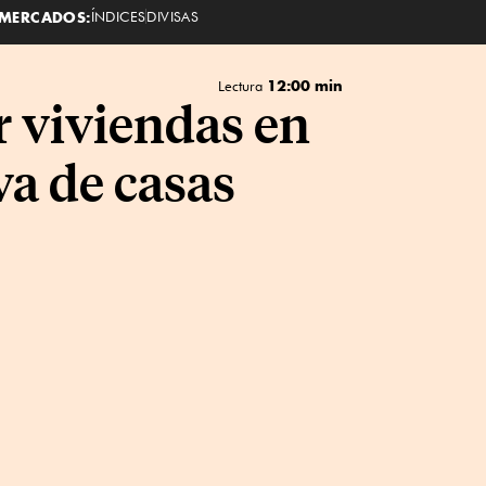
MERCADOS:
ÍNDICES
DIVISAS
12:00 min
Lectura
r viviendas en
va de casas