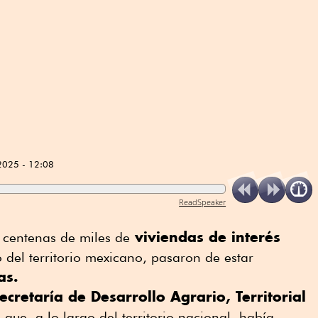
2025 - 12:08
ReadSpeaker
viviendas de interés
 centenas de miles de
o del territorio mexicano, pasaron de estar
as.
ecretaría de Desarrollo Agrario, Territorial
 que, a lo largo del territorio nacional, había