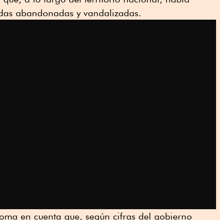
ndas abandonadas y vandalizadas.
 toma en cuenta que, según cifras del gobierno