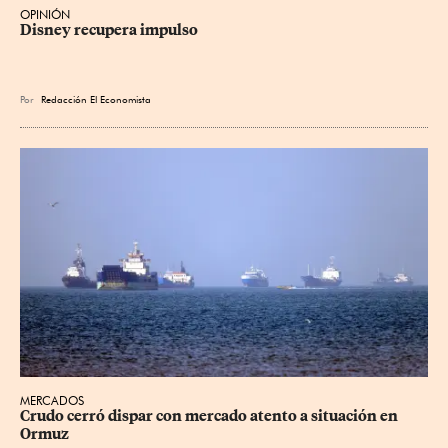
OPINIÓN
Disney recupera impulso
Por
Redacción El Economista
MERCADOS
Crudo cerró dispar con mercado atento a situación en 
Ormuz