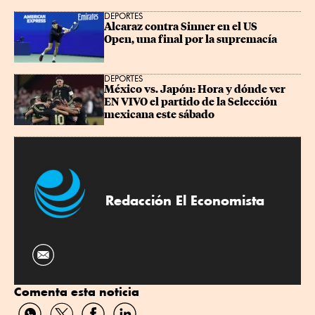
DEPORTES
Alcaraz contra Sinner en el US 
Open, una final por la supremacía
DEPORTES
México vs. Japón: Hora y dónde ver 
EN VIVO el partido de la Selección 
mexicana este sábado
Redacción El Economista
Comenta esta noticia