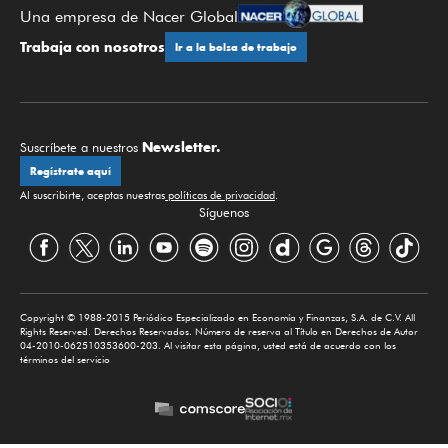
Una empresa de Nacer Global
Trabaja con nosotros
Ir a la bolsa de trabajo
Newsletter.
Suscríbete a nuestros
Regístrate aquí
Al suscribirte, aceptas nuestras
políticas de privacidad
.
Síguenos
Copyright © 1988-2015 Periódico Especializado en Economía y Finanzas, S.A. de C.V. All
Rights Reserved. Derechos Reservados. Número de reserva al Título en Derechos de Autor
04-2010-062510353600-203. Al visitar esta página, usted está de acuerdo con los
términos del servicio