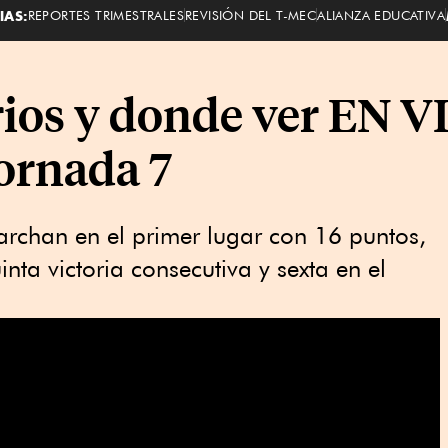
IAS:
REPORTES TRIMESTRALES
REVISIÓN DEL T-MEC
ALIANZA EDUCATIVA
ios y donde ver EN V
jornada 7
marchan en el primer lugar con 16 puntos,
ta victoria consecutiva y sexta en el