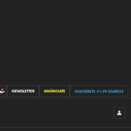
NEWSLETTER
ANÚNCIATE
SUSCRÍBETE $1.99 DIARIOS
CONTRIBUCIONES
INICIA
SESIÓ