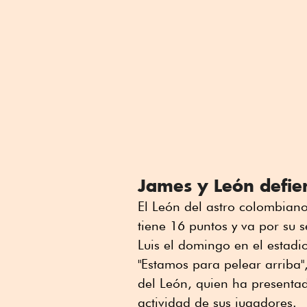
James y León defie
El León del astro colombian
tiene 16 puntos y va por su se
Luis el domingo en el estadio
"Estamos para pelear arriba"
del León, quien ha presentad
actividad de sus jugadores.