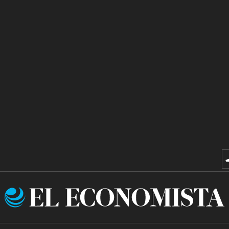
El
Economista