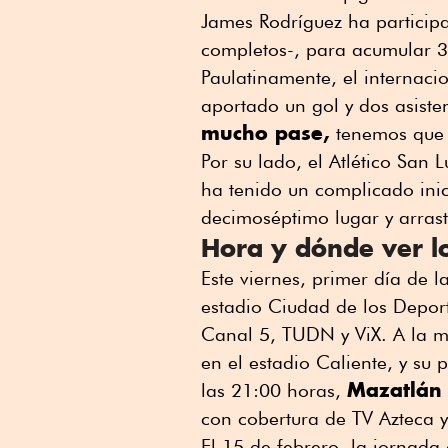
James Rodríguez ha participa
completos-, para acumular 3
Paulatinamente, el internac
aportado un gol y dos asiste
mucho pase,
tenemos que p
Por su lado, el Atlético San L
ha tenido un complicado inic
decimoséptimo lugar y arrast
Hora y dónde ver lo
Este viernes, primer día de l
estadio Ciudad de los Deport
Canal 5, TUDN y ViX. A la 
en el estadio Caliente, y su
Mazatlán
las 21:00 horas,
con cobertura de TV Azteca y
El 15 de febrero, la jornada