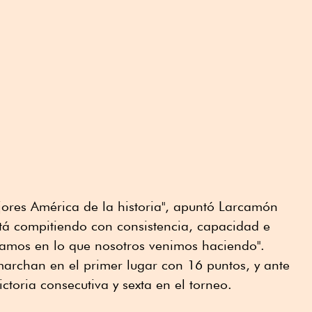
jores América de la historia", apuntó Larcamón
tá compitiendo con consistencia, capacidad e
fiamos en lo que nosotros venimos haciendo".
 marchan en el primer lugar con 16 puntos, y ante
ctoria consecutiva y sexta en el torneo.