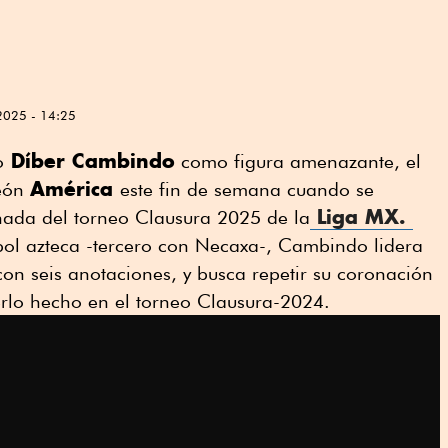
2025 - 14:25
Díber Cambindo
o
como figura amenazante, el
América
peón
este fin de semana cuando se
Liga MX.
rnada del torneo Clausura 2025 de la
tbol azteca -tercero con Necaxa-, Cambindo lidera
con seis anotaciones, y busca repetir su coronación
erlo hecho en el torneo Clausura-2024.