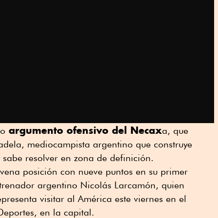
argumento ofensivo del Necax
co
a, que
adela, mediocampista argentino que construye
 sabe resolver en zona de definición.
ovena posición con nueve puntos en su primer
trenador argentino Nicolás Larcamón, quien
epresenta visitar al América este viernes en el
eportes, en la capital.