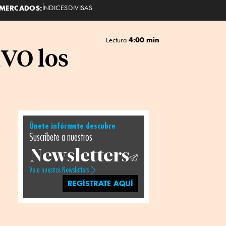
MERCADOS:
ÍNDICES
DIVISAS
4:00 min
Lectura
IVO los
Únete infórmate descubre
Suscríbete a nuestros
Newsletters
Ve a nuestros Newsletters
REGÍSTRATE AQUÍ