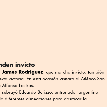
nden invicto
James Rodríguez
o
, que marcha invicto, también
xta victoria. En esta ocasión visitará al Atlético San
 Alfonso Lastras.
, subrayó Eduardo Berizzo, entrenador argentino
o diferentes alineaciones para dosificar la