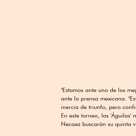
"Estamos ante uno de los me
ante la prensa mexicana. "Es
inercia de triunfo, pero con
En este torneo, las 'Águilas'
Necaxa buscarán su quinta vi