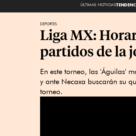
ÚLTIMAS NOTICIAS
TENDENC
DEPORTES
Liga MX: Horar
partidos de la 
En este torneo, las 'Águilas' 
y ante Necaxa buscarán su quin
torneo.