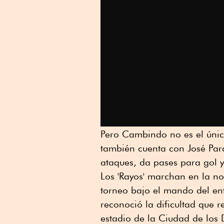
Pero Cambindo no es el úni
también cuenta con José Par
ataques, da pases para gol y
Los 'Rayos' marchan en la n
torneo bajo el mando del en
reconoció la dificultad que r
estadio de la Ciudad de los D