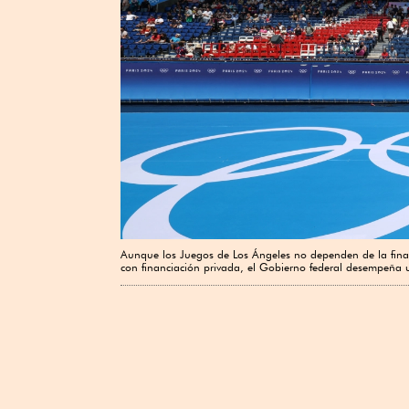
Aunque los Juegos de Los Ángeles no dependen de la finan
con financiación privada, el Gobierno federal desempeña 