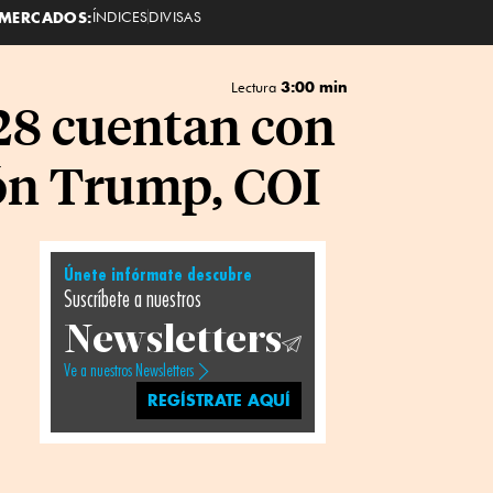
MERCADOS:
ÍNDICES
DIVISAS
3:00 min
Lectura
28 cuentan con
ión Trump, COI
Únete infórmate descubre
Suscríbete a nuestros
Newsletters
Ve a nuestros Newsletters
REGÍSTRATE AQUÍ