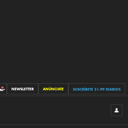
NEWSLETTER
ANÚNCIATE
SUSCRÍBETE $1.99 DIARIOS
CONTRIBUCIONES
INICIA
SESIÓ