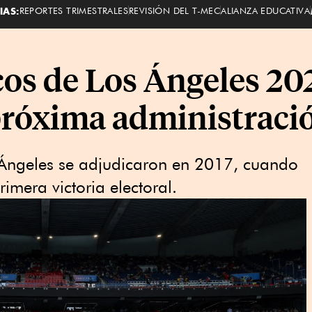
IAS:
REPORTES TRIMESTRALES
REVISIÓN DEL T-MEC
ALIANZA EDUCATIVA
os de Los Ángeles 20
 próxima administrac
Ángeles se adjudicaron en 2017, cuando
imera victoria electoral.