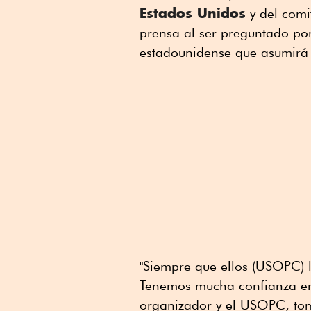
Estados Unidos
y del comi
prensa al ser preguntado por
estadounidense que asumirá 
"Siempre que ellos (USOPC) l
Tenemos mucha confianza en 
organizador y el USOPC, tom