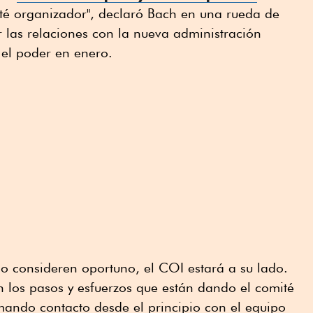
té organizador", declaró Bach en una rueda de
 las relaciones con la nueva administración
el poder en enero.
o consideren oportuno, el COI estará a su lado.
los pasos y esfuerzos que están dando el comité
ando contacto desde el principio con el equipo