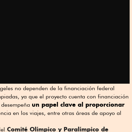
geles no dependen de la financiación federal
piadas, ya que el proyecto cuenta con financiación
un papel clave al proporcionar
al desempeña
encia en los viajes, entre otras áreas de apoyo al
Comité Olímpico y Paralímpico de
el