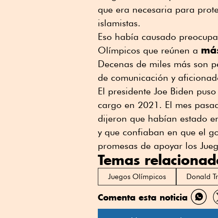
que era necesaria para prot
islamistas.
Eso había causado preocupa
más
Olímpicos que reúnen a
Decenas de miles más son pe
de comunicación y aficionado
El presidente Joe Biden puso
cargo en 2021. El mes pasad
dijeron que habían estado e
y que confiaban en que el go
promesas de apoyar los Jueg
Temas relacionad
Juegos Olímpicos
Donald T
Comenta esta noticia
Comp
por