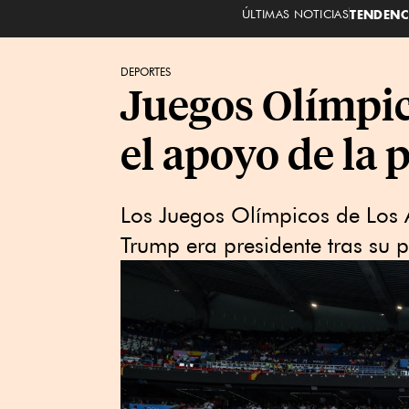
ÚLTIMAS NOTICIAS
TENDENC
DEPORTES
Juegos Olímpic
el apoyo de la
Los Juegos Olímpicos de Los 
Trump era presidente tras su pr