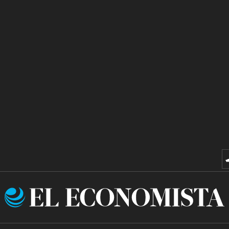
El
Economista