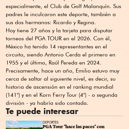
especialmente, el Club de Golf Malanquín. Sus
padres le inculcaron este deporte, también a
sus dos hermanos: Ricardo y Regina.
Hoy tiene 27 años y la tarjeta para disputar
torneos del PGA TOUR en el 2026. Con él,
México ha tenido 14 representantes en el
circuito, siendo Antonio Cerda el primero en
1955 y el último, Raúl Pereda en 2024.
Precisamente, hace un año, Emilio estuvo muy
cerca de saltar al siguiente nivel, es decir, su
historia de ascensión en el ranking mundial
(141°) y en el Korn Ferry Tour (4°) - o segunda
división - ya habría sido contada.
Te puede interesar
DEPORTES
PGA Tour "hace las paces" con 