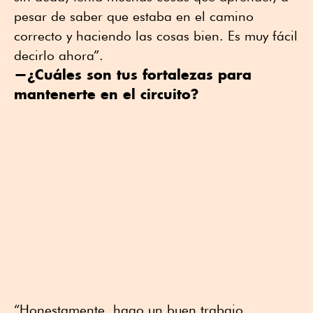
pesar de saber que estaba en el camino
correcto y haciendo las cosas bien. Es muy fácil
decirlo ahora”.
—¿Cuáles son tus fortalezas para
mantenerte en el circuito?
“Honestamente, hago un buen trabajo