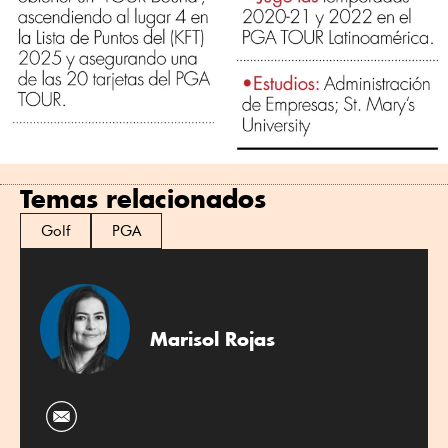
Temas relacionados
Golf
PGA
Marisol Rojas