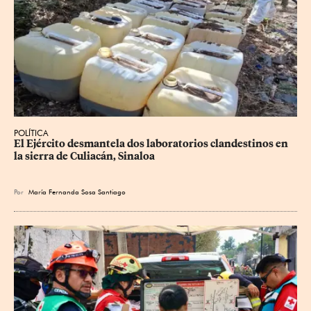
POLÍTICA
El Ejército desmantela dos laboratorios clandestinos en 
la sierra de Culiacán, Sinaloa
Por
María Fernanda Sosa Santiago