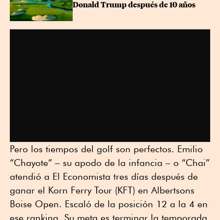
Donald Trump después de 10 años
Pero los tiempos del golf son perfectos. Emilio
“Chayote” – su apodo de la infancia – o “Chai”
atendió a El Economista tres días después de
ganar el Korn Ferry Tour (KFT) en Albertsons
Boise Open. Escaló de la posición 12 a la 4 en
ese ranking. Su meta es terminar la temporada