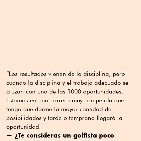
“Los resultados vienen de la disciplina, pero
cuando la disciplina y el trabajo adecuado se
cruzan con una de las 1000 oportunidades.
Estamos en una carrera muy competida que
tengo que darme la mayor cantidad de
posibilidades y tarde o temprano llegará la
oportunidad.
— ¿Te consideras un golfista poco