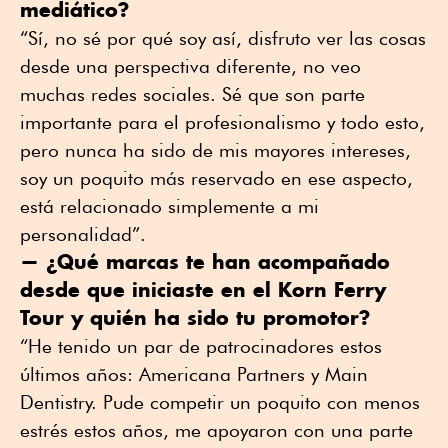
mediático?
“Sí, no sé por qué soy así, disfruto ver las cosas
desde una perspectiva diferente, no veo
muchas redes sociales. Sé que son parte
importante para el profesionalismo y todo esto,
pero nunca ha sido de mis mayores intereses,
soy un poquito más reservado en ese aspecto,
está relacionado simplemente a mi
personalidad”.
— ¿Qué marcas te han acompañado
desde que iniciaste en el Korn Ferry
Tour y quién ha sido tu promotor?
“He tenido un par de patrocinadores estos
últimos años: Americana Partners y Main
Dentistry. Pude competir un poquito con menos
estrés estos años, me apoyaron con una parte