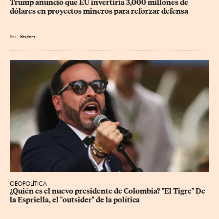
Trump anunció que EU invertiría 3,000 millones de 
dólares en proyectos mineros para reforzar defensa
Por
Reuters
GEOPOLÍTICA
¿Quién es el nuevo presidente de Colombia? "El Tigre" De 
la Espriella, el "outsider" de la política