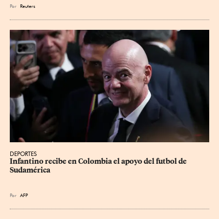
Por
Reuters
DEPORTES
Infantino recibe en Colombia el apoyo del futbol de 
Sudamérica
Por
AFP