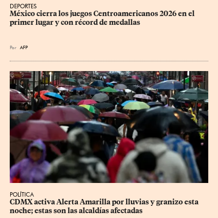
DEPORTES
México cierra los juegos Centroamericanos 2026 en el 
primer lugar y con récord de medallas
Por
AFP
POLÍTICA
CDMX activa Alerta Amarilla por lluvias y granizo esta 
noche; estas son las alcaldías afectadas