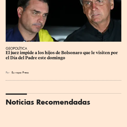
GEOPOLÍTICA
El juez impide a los hijos de Bolsonaro que le visiten por 
el Día del Padre este domingo
Por
Eu
ropa Press
Noticias Recomendadas