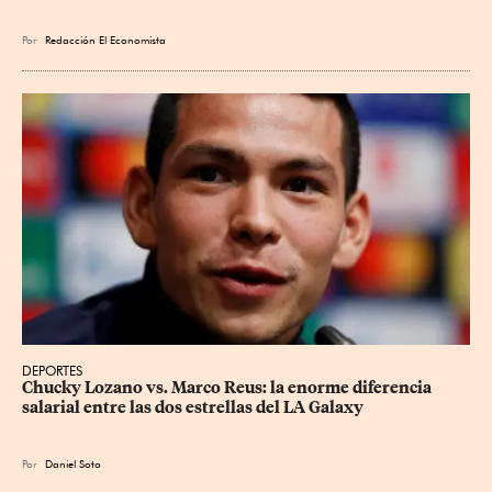
Por
Redacción El Economista
DEPORTES
Chucky Lozano vs. Marco Reus: la enorme diferencia 
salarial entre las dos estrellas del LA Galaxy
Por
Daniel Soto