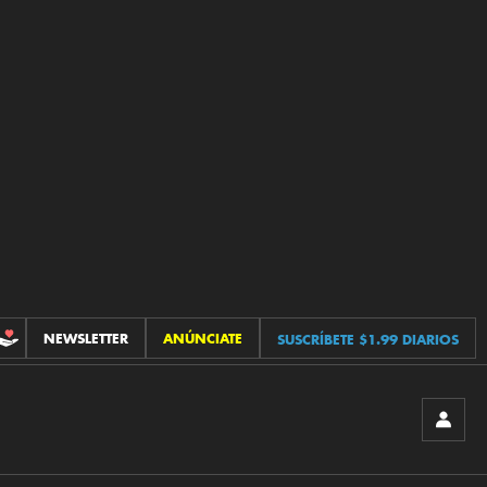
NEWSLETTER
ANÚNCIATE
SUSCRÍBETE $1.99 DIARIOS
CONTRIBUCIONES
INICIA
SESIÓ