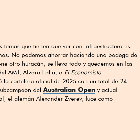
 temas que tienen que ver con infraestructura es
remos. No podemos ahorrar haciendo una bodega de
 viene otro huracán, se lleva todo y quedemos en las
 del AMT, Álvaro Falla, a
El Economista
.
 la cartelera oficial de 2025 con un total de 24
Australian Open
l subcampeón del
y actual
l, el alemán Alexander Zverev, luce como