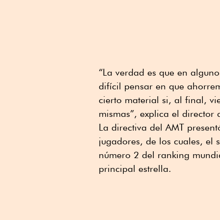
“La verdad es que en algunos
difícil pensar en que ahor
cierto material si, al final,
mismas”, explica el director
La directiva del AMT presentó
jugadores, de los cuales, e
número 2 del ranking mundia
principal estrella.