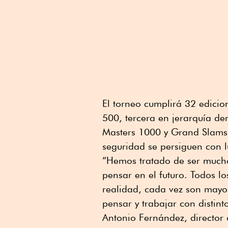
El torneo cumplirá 32 edicio
500, tercera en jerarquía de
Masters 1000 y Grand Slams. P
seguridad se persiguen con 
“Hemos tratado de ser mucho
pensar en el futuro. Todos lo
realidad, cada vez son mayo
pensar y trabajar con distin
Antonio Fernández, director 