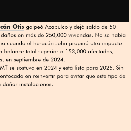
cán Otis
golpeó Acapulco y dejó saldo de 50
y daños en más de 250,000 viviendas. No se había
rio cuando el huracán John propinó otro impacto
n balance total superior a 153,000 afectados,
s, en septiembre de 2024.
MT se sostuvo en 2024 y está listo para 2025. Sin
enfocado en reinvertir para evitar que este tipo de
a dañar instalaciones.