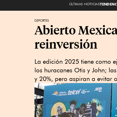
ÚLTIMAS NOTICIAS
TENDENC
DEPORTES
Abierto Mexica
reinversión
La edición 2025 tiene como eje
los huracanes Otis y John; la
y 20%, pero aspiran a evitar o