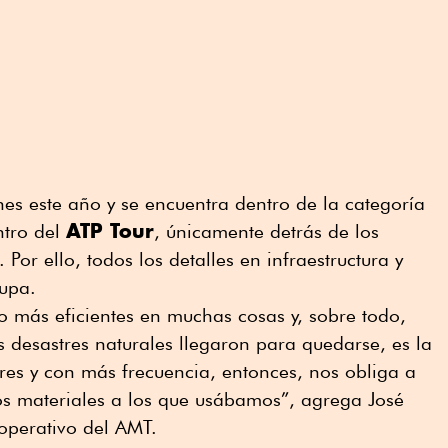
nes este año y se encuentra dentro de la categoría
ATP Tour
ntro del
, únicamente detrás de los
or ello, todos los detalles en infraestructura y
lupa.
 más eficientes en muchas cosas y, sobre todo,
s desastres naturales llegaron para quedarse, es la
res y con más frecuencia, entonces, nos obliga a
tos materiales a los que usábamos”, agrega José
operativo del AMT.