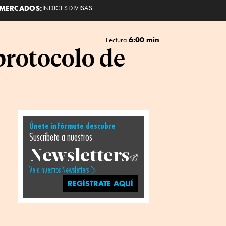
MERCADOS:
ÍNDICES
DIVISAS
6:00 min
Lectura
protocolo de
Únete infórmate descubre
Suscríbete a nuestros
Newsletters
Ve a nuestros Newsletters
REGÍSTRATE AQUÍ