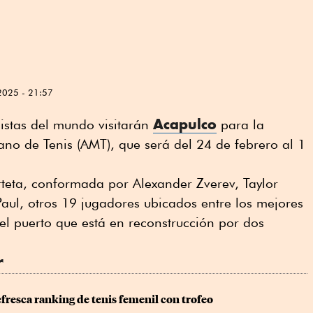
2025 - 21:57
Acapulco
istas del mundo visitarán
para la
ano de Tenis (AMT), que será del 24 de febrero al 1
rteta, conformada por Alexander Zverev, Taylor
aul, otros 19 jugadores ubicados entre los mejores
 el puerto que está en reconstrucción por dos
r
fresca ranking de tenis femenil con trofeo