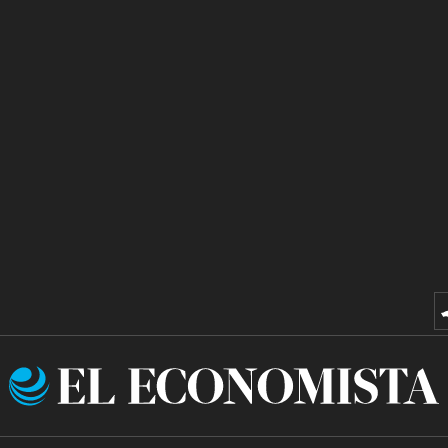
El
Economista