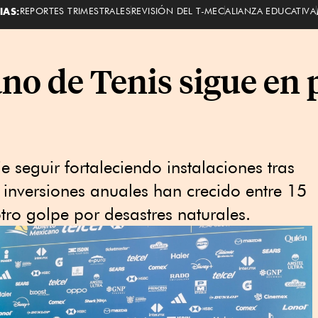
IAS:
REPORTES TRIMESTRALES
REVISIÓN DEL T-MEC
ALIANZA EDUCATIVA
no de Tenis sigue en 
 seguir fortaleciendo instalaciones tras
s inversiones anuales han crecido entre 15
tro golpe por desastres naturales.