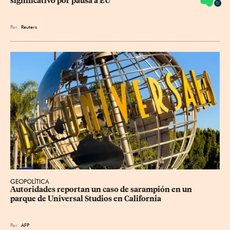
significativo por pausa a EU
Por
Reuters
GEOPOLÍTICA
Autoridades reportan un caso de sarampión en un 
parque de Universal Studios en California
Por
AFP