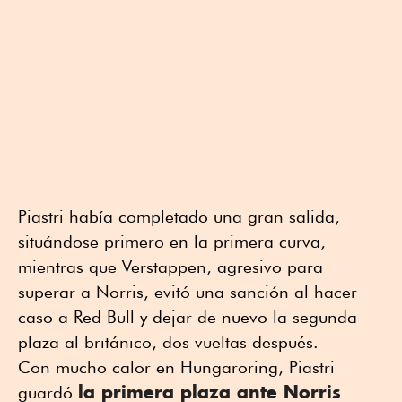
Piastri había completado una gran salida,
situándose primero en la primera curva,
mientras que Verstappen, agresivo para
superar a Norris, evitó una sanción al hacer
caso a Red Bull y dejar de nuevo la segunda
plaza al británico, dos vueltas después.
Con mucho calor en Hungaroring, Piastri
la primera plaza ante Norris
guardó