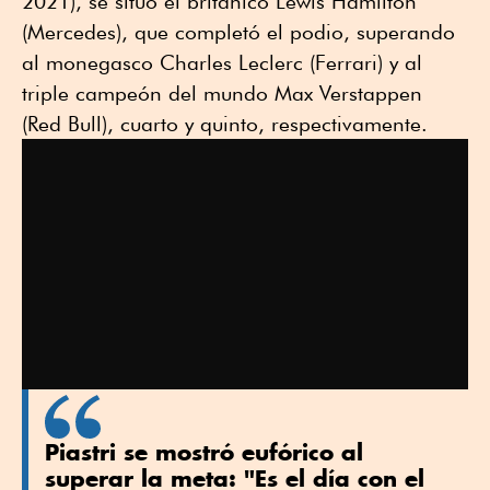
2021), se situó el británico Lewis Hamilton
(Mercedes), que completó el podio, superando
al monegasco Charles Leclerc (Ferrari) y al
triple campeón del mundo Max Verstappen
(Red Bull), cuarto y quinto, respectivamente.
Piastri se mostró eufórico al
superar la meta: "Es el día con el