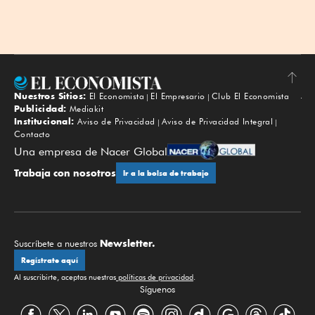
Nuestros Sitios:
El Economista
El Empresario
Club El Economista
Subir
Publicidad:
Mediakit
Institucional:
Aviso de Privacidad
Aviso de Privacidad Integral
Contacto
Una empresa de Nacer Global
Trabaja con nosotros
Ir a la bolsa de trabajo
Newsletter.
Suscríbete a nuestros
Regístrate aquí
Al suscribirte, aceptas nuestras
políticas de privacidad
.
Síguenos