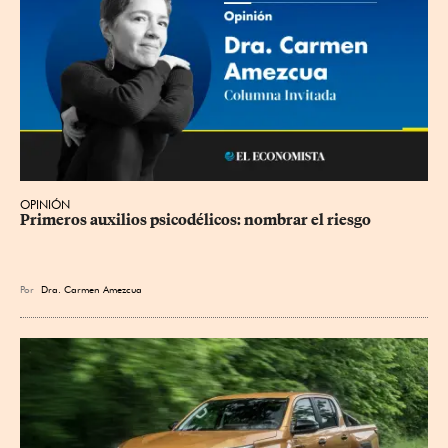
OPINIÓN
Primeros auxilios psicodélicos: nombrar el riesgo
Por
Dra. Carmen Amezcua