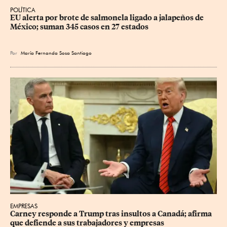
POLÍTICA
EU alerta por brote de salmonela ligado a jalapeños de 
México; suman 345 casos en 27 estados
Por
María Fernanda Sosa Santiago
EMPRESAS
Carney responde a Trump tras insultos a Canadá; afirma 
que defiende a sus trabajadores y empresas