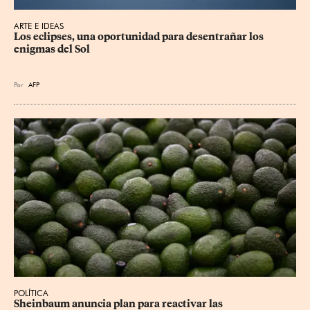
ARTE E IDEAS
Los eclipses, una oportunidad para desentrañar los 
enigmas del Sol
Por
AFP
POLÍTICA
Sheinbaum anuncia plan para reactivar las 