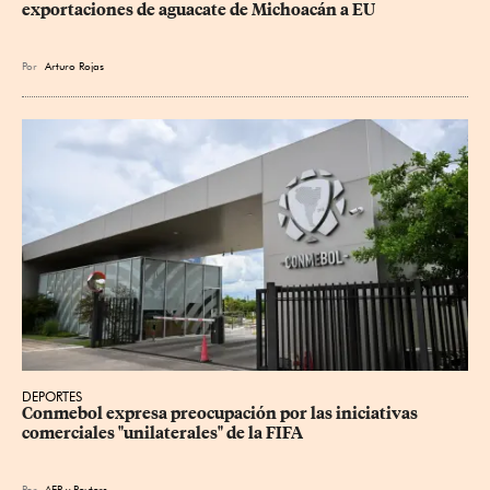
exportaciones de aguacate de Michoacán a EU
Por
Arturo Rojas
DEPORTES
Conmebol expresa preocupación por las iniciativas 
comerciales "unilaterales" de la FIFA
Por
AFP
y
Reuters