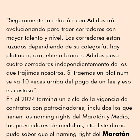
“Seguramente la relación con Adidas irá
evolucionando para traer corredores con
mayor talento y nivel. Los corredores están
tazados dependiendo de su categoría, hay
platinum, oro, elite o bronce. Adidas puso
cuatro corredores independientemente de los
que trajimos nosotros. Si traemos un platinum
se va 10 veces arriba del pago de un fee y eso
es costoso”.
En el 2024 termina un ciclo de la vigencia de
contratos con patrocinadores, incluidos los que
tienen los naming rights del Maratón y Medio,
los proveedores de medallas, etc. Este diario
Maratón
pudo saber que el naming right del