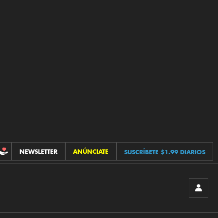
NEWSLETTER
ANÚNCIATE
SUSCRÍBETE $1.99 DIARIOS
CONTRIBUCIONES
INICIA
SESIÓ