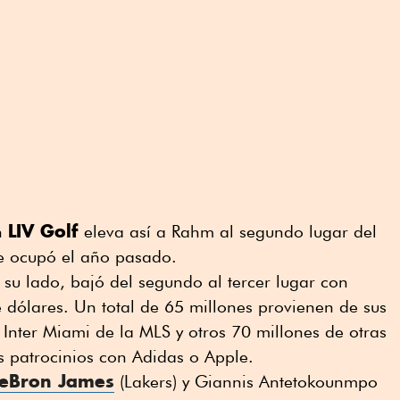
LIV Golf
en
eleva así a Rahm al segundo lugar del
e ocupó el año pasado.
 su lado, bajó del segundo al tercer lugar con
 dólares. Un total de 65 millones provienen de sus
Inter Miami de la MLS y otros 70 millones de otras
s patrocinios con Adidas o Apple.
 LeBron James
(Lakers) y Giannis Antetokounmpo