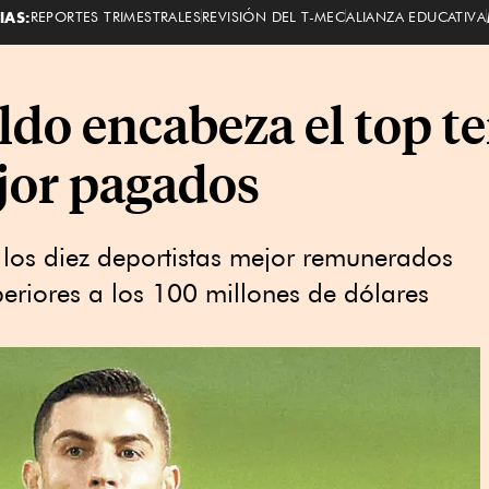
IAS:
REPORTES TRIMESTRALES
REVISIÓN DEL T-MEC
ALIANZA EDUCATIVA
do encabeza el top te
jor pagados
, los diez deportistas mejor remunerados
eriores a los 100 millones de dólares