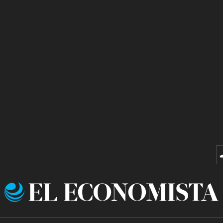
El
Economista