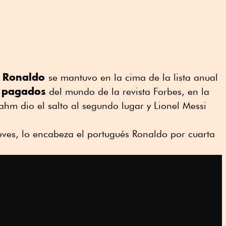
o Ronaldo
se mantuvo en la cima de la lista anual
r pagados
del mundo de la revista Forbes, en la
Rahm dio el salto al segundo lugar y Lionel Messi
ueves, lo encabeza el portugués Ronaldo por cuarta