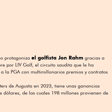
el golfista Jon Rahm
 lo protagoniza
gracias a
e por LIV Golf, el circuito saudita que le ha
 a la PGA con multimillonarios premios y contratos
ters de Augusta en 2023, tiene unas ganancias
e dólares, de las cuales 198 millones provienen de