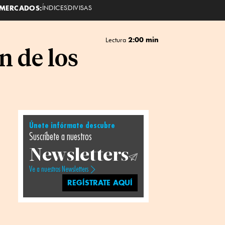
MERCADOS:
ÍNDICES
DIVISAS
2:00 min
Lectura
n de los
Únete infórmate descubre
Suscríbete a nuestros
Newsletters
Ve a nuestros Newsletters
REGÍSTRATE AQUÍ