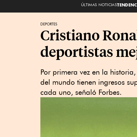
ÚLTIMAS NOTICIAS
TENDENC
DEPORTES
Cristiano Ronal
deportistas me
Por primera vez en la historia
del mundo tienen ingresos sup
cada uno, señaló Forbes.