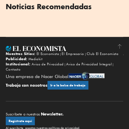
Noticias Recomendadas
Nuestros Sitios:
El Economista
El Empresario
Club El Economista
Subir
Publicidad:
Mediakit
Institucional:
Aviso de Privacidad
Aviso de Privacidad Integral
Contacto
Una empresa de Nacer Global
Trabaja con nosotros
Ir a la bolsa de trabajo
Newsletter.
Suscríbete a nuestros
Regístrate aquí
Al suscribirte, aceptas nuestras
políticas de privacidad
.