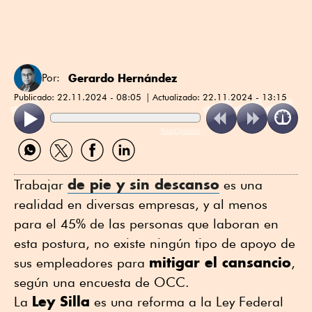
Gerardo Hernández
Por:
Publicado:
22.11.2024 - 08:05
Actualizado:
22.11.2024 - 13:15
ReadSpeaker
Compartir
Compartir
Compartir
Compartir
por
por
por
por
WhatsApp
Twitter
Facebook
Linkedin
de pie y sin descanso
Trabajar
es una
realidad en diversas empresas, y al menos
para el 45% de las personas que laboran en
esta postura, no existe ningún tipo de apoyo de
mitigar el cansancio
sus empleadores para
,
según una encuesta de OCC.
Ley Silla
La
es una reforma a la Ley Federal