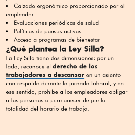
Calzado ergonómico proporcionado por el
empleador
Evaluaciones periódicas de salud
Políticas de pausas activas
Acceso a programas de bienestar
¿Qué plantea la Ley Silla?
La Ley Silla tiene dos dimensiones: por un
derecho de los
lado, reconoce el
trabajadores a descansar
en un asiento
con respaldo durante la jornada laboral, y en
ese sentido, prohíbe a los empleadores obligar
a las personas a permanecer de pie la
totalidad del horario de trabajo.