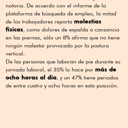
notoria. De acuerdo con el informe de la
plataforma de búsqueda de empleo, la mitad
molestias
de los trabajadores reporta
físicas
, como dolores de espalda o cansancio
en las piernas, sólo un 8% afirma que no tiene
ningún malestar provocado por la postura
vertical.
De las personas que laboran de pie durante su
más de
jornada laboral, el 35% lo hace por
ocho horas al día
, y un 47% tiene periodos
de entre cuatro y ocho horas en esta posición.