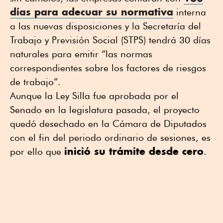
días para adecuar su normativa
interna
a las nuevas disposiciones y la Secretaría del
Trabajo y Previsión Social (STPS) tendrá 30 días
naturales para emitir “las normas
correspondientes sobre los factores de riesgos
de trabajo”.
Aunque la Ley Silla fue aprobada por el
Senado en la legislatura pasada, el proyecto
quedó desechado en la Cámara de Diputados
con el fin del periodo ordinario de sesiones, es
inició su trámite desde cero
por ello que
.