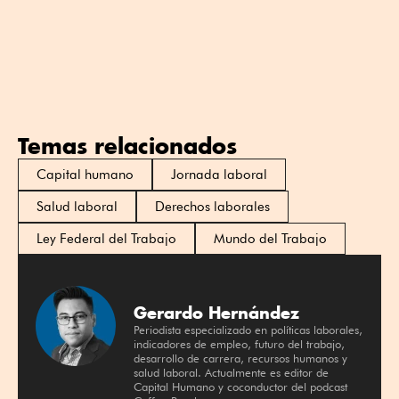
Temas relacionados
Capital humano
Jornada laboral
Salud laboral
Derechos laborales
Ley Federal del Trabajo
Mundo del Trabajo
Gerardo Hernández
Periodista especializado en políticas laborales,
indicadores de empleo, futuro del trabajo,
desarrollo de carrera, recursos humanos y
salud laboral. Actualmente es editor de
Capital Humano y coconductor del podcast