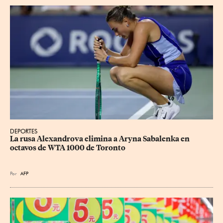
DEPORTES
La rusa Alexandrova elimina a Aryna Sabalenka en 
octavos de WTA 1000 de Toronto
Por
AFP