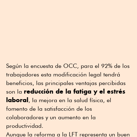
Según la encuesta de OCC, para el 92% de los
trabajadores esta modificación legal tendrá
beneficios, las principales ventajas percibidas
reducción de la fatiga y el estrés
son la
laboral
, la mejora en la salud física, el
fomento de la satisfacción de los
colaboradores y un aumento en la
productividad.
Aunque la reforma a la LFT representa un buen