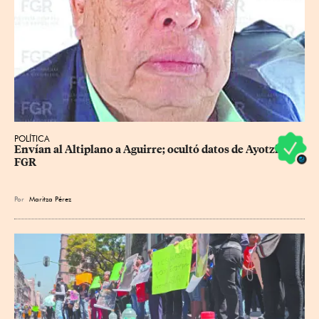
POLÍTICA
Envían al Altiplano a Aguirre; ocultó datos de Ayotzi: 
FGR
Por
Maritza Pérez