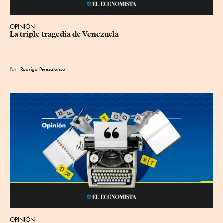
OPINIÓN
La triple tragedia de Venezuela
Por
Rodrigo Perezalonso
OPINIÓN