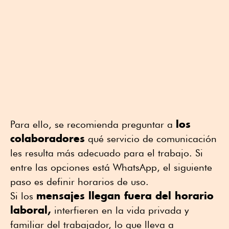
los
Para ello, se recomienda preguntar a
colaboradores
qué servicio de comunicación
les resulta más adecuado para el trabajo. Si
entre las opciones está WhatsApp, el siguiente
paso es definir horarios de uso.
mensajes llegan fuera del horario
Si los
laboral,
interfieren en la vida privada y
familiar del trabajador, lo que lleva a