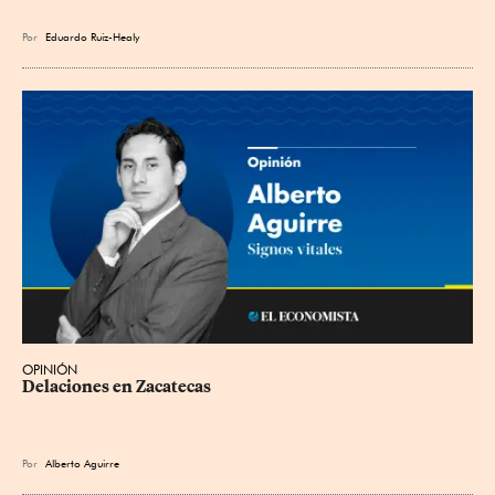
Por
Eduardo Ruiz-Healy
OPINIÓN
Delaciones en Zacatecas
Por
Alberto Aguirre