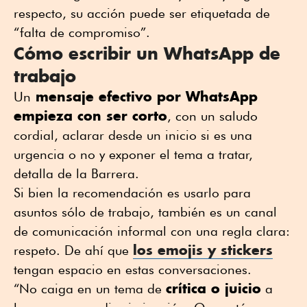
respecto, su acción puede ser etiquetada de
“falta de compromiso”.
Cómo escribir un WhatsApp de
trabajo
mensaje efectivo por WhatsApp
Un
empieza con ser corto
, con un saludo
cordial, aclarar desde un inicio si es una
urgencia o no y exponer el tema a tratar,
detalla de la Barrera.
Si bien la recomendación es usarlo para
asuntos sólo de trabajo, también es un canal
de comunicación informal con una regla clara:
los emojis y stickers
respeto. De ahí que
tengan espacio en estas conversaciones.
crítica o juicio
“No caiga en un tema de
a