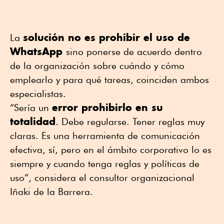
solución no es prohibir el uso de
La
WhatsApp
sino ponerse de acuerdo dentro
de la organización sobre cuándo y cómo
emplearlo y para qué tareas, coinciden ambos
especialistas.
error prohibirlo en su
“Sería un
totalidad
. Debe regularse. Tener reglas muy
claras. Es una herramienta de comunicación
efectiva, sí, pero en el ámbito corporativo lo es
siempre y cuando tenga reglas y políticas de
uso”, considera el consultor organizacional
Iñaki de la Barrera.