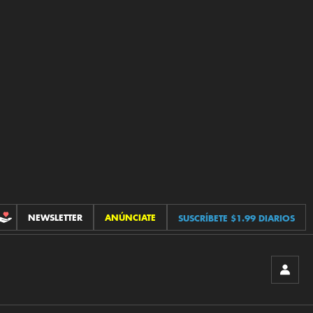
NEWSLETTER
ANÚNCIATE
SUSCRÍBETE $1.99 DIARIOS
CONTRIBUCIONES
INICIA
SESIÓ