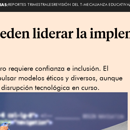
IAS:
REPORTES TRIMESTRALES
REVISIÓN DEL T-MEC
ALIANZA EDUCATIVA
eden liderar la imple
o requiere confianza e inclusión. El
ulsar modelos éticos y diversos, aunque
 disrupción tecnológica en curso.