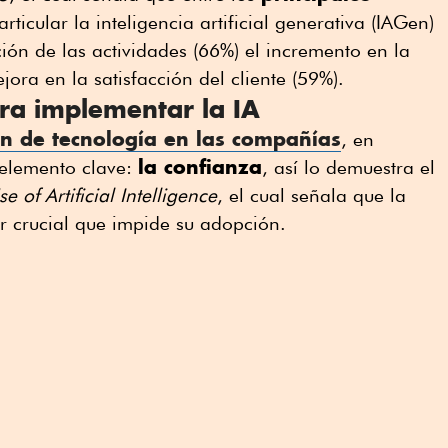
rticular la inteligencia artificial generativa (IAGen)
ión de las actividades (66%) el incremento en la
ora en la satisfacción del cliente (59%).
ra implementar la IA
n de tecnología en las compañías
, en
la confianza
n elemento clave:
, así lo demuestra el
e of Artificial Intelligence
, el cual señala que la
or crucial que impide su adopción.