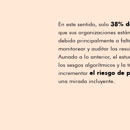
38% de
En este sentido, solo
que sus organizaciones están
debido principalmente a fal
monitorear y auditar los res
Aunado a lo anterior, el est
los sesgos algorítmicos y la
el riesgo de 
incrementar
una mirada incluyente.