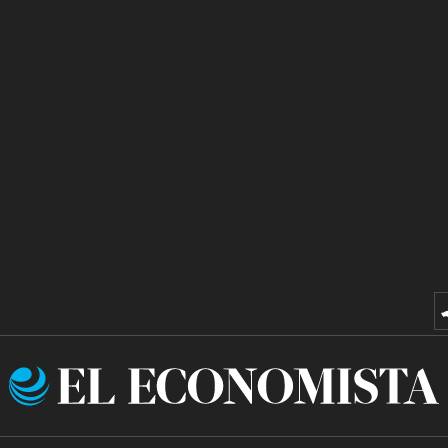
El
Economista