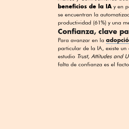
beneficios de la IA
y en pa
se encuentran la automatizac
productividad (61%) y una mej
Confianza, clave pa
adopció
Para avanzar en la
particular de la IA, existe u
estudio
Trust, Attitudes and Us
falta de confianza es el fact