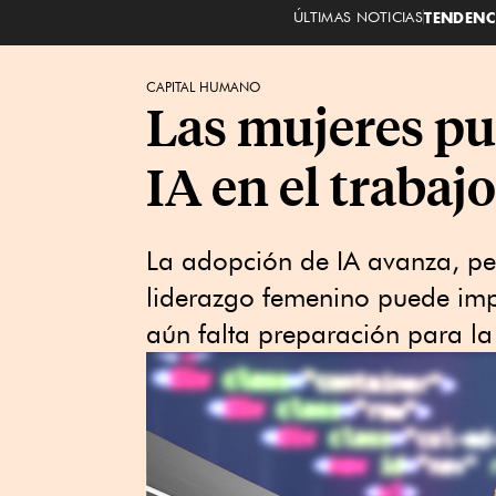
ÚLTIMAS NOTICIAS
TENDENC
CAPITAL HUMANO
Las mujeres pu
IA en el trabajo
La adopción de IA avanza, per
liderazgo femenino puede imp
aún falta preparación para la