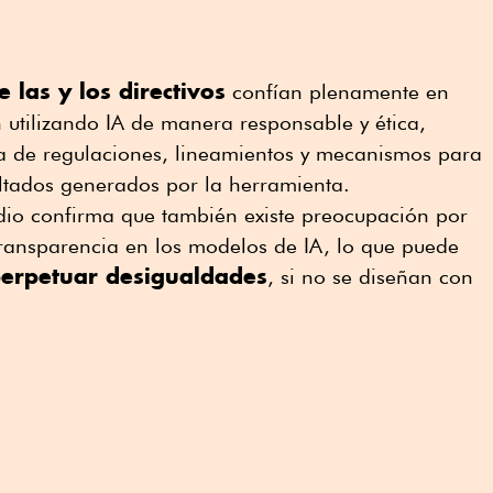
 las y los directivos
confían plenamente en
 utilizando IA de manera responsable y ética,
ta de regulaciones, lineamientos y mecanismos para
ultados generados por la herramienta.
udio confirma que también existe preocupación por
 transparencia en los modelos de IA, lo que puede
perpetuar desigualdades
, si no se diseñan con