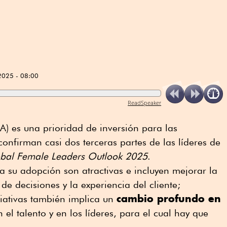
2025 - 08:00
ReadSpeaker
IA) es una prioridad de inversión para las
confirman casi dos terceras partes de las líderes de
bal Female Leaders Outlook 2025
.
 su adopción son atractivas e incluyen mejorar la
 de decisiones y la experiencia del cliente;
cambio profundo en
ciativas también implica un
n el talento y en los líderes, para el cual hay que