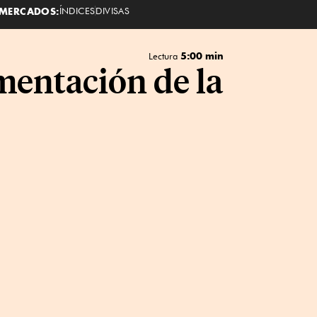
MERCADOS:
ÍNDICES
DIVISAS
5:00 min
Lectura
mentación de la