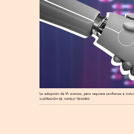
La adopción de IA avanza, pero requiere confianza e inclus
ILUSTRACIÓN EE: NAYELLY TENORIO