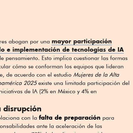
mayor participación
deres abogan por una
lo e implementación de tecnologías de IA
de pensamiento. Esto implica cuestionar las formas
icular cómo se conforman los equipos que lideran
que, de acuerdo con el estudio
Mujeres de la Alta
roamérica 2025
existe una limitada participación del
iniciativas de IA (2% en México y 4% en
 disrupción
falta de preparación
elaciona con la
para
onsabilidades ante la aceleración de las