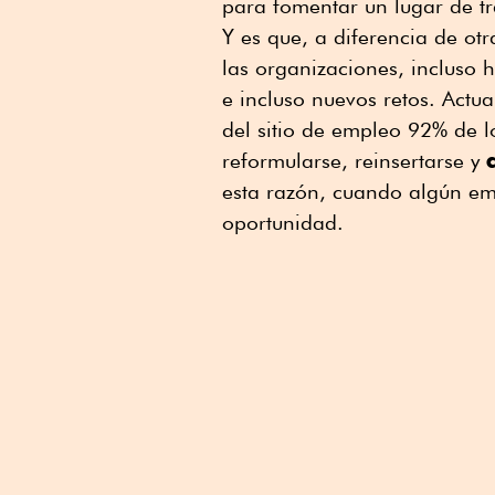
para fomentar un lugar de tr
Y es que, a diferencia de ot
las organizaciones, incluso 
e incluso nuevos retos. Actua
del sitio de empleo 92% de l
reformularse, reinsertarse y
esta razón, cuando algún em
oportunidad.