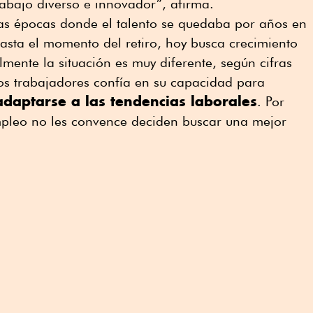
abajo diverso e innovador”, afirma.
ras épocas donde el talento se quedaba por años en
hasta el momento del retiro, hoy busca crecimiento
lmente la situación es muy diferente, según cifras
os trabajadores confía en su capacidad para
adaptarse a las tendencias laborales
. Por
pleo no les convence deciden buscar una mejor