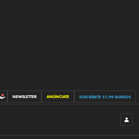
NEWSLETTER
ANÚNCIATE
SUSCRÍBETE $1.99 DIARIOS
CONTRIBUCIONES
INICIA
SESIÓ