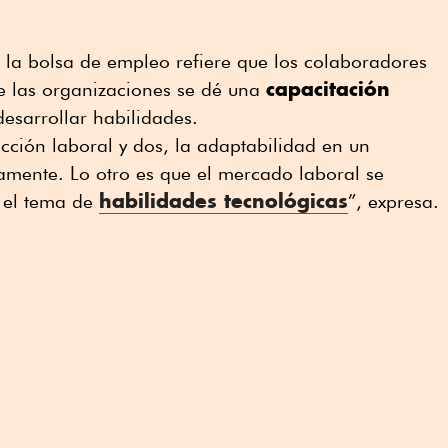
de la bolsa de empleo refiere que los colaboradores
capacitación
e las organizaciones se dé una
esarrollar habilidades.
acción laboral y dos, la adaptabilidad en un
ente. Lo otro es que el mercado laboral se
habilidades tecnológicas
e el tema de
”, expresa.