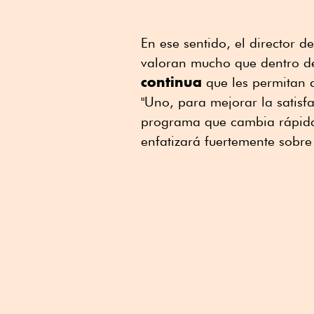
En ese sentido, el director 
valoran mucho que dentro d
continua
que les permitan d
"Uno, para mejorar la satisf
programa que cambia rápidam
enfatizará fuertemente sobr