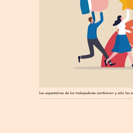
Las expectativas de los trabajadores cambiaron y sólo las