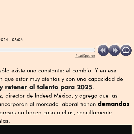
2024 - 08:06
ReadSpeaker
ólo existe una constante: el cambio. Y en ese
án que estar muy atentas y con una capacidad de
 y retener al talento para 2025
.
, director de Indeed México, y agrega que las
demandas
incorporan al mercado laboral tienen
mpresas no hacen caso a ellas, sencillamente
ías.