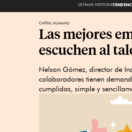
ÚLTIMAS NOTICIAS
TENDENC
CAPITAL HUMANO
Las mejores em
escuchen al ta
Nelson Gómez, director de In
colaboradores tienen demanda
cumplidas, simple y sencillam