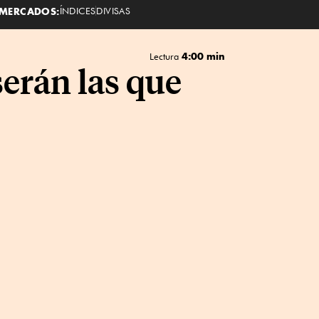
MERCADOS:
ÍNDICES
DIVISAS
4:00 min
Lectura
serán las que