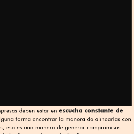
escucha constante de
empresas deben estar en
lguna forma encontrar la manera de alinearlas con
les, esa es una manera de generar compromisos