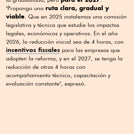
ruta clara, gradual y
"Propongo una
viable
. Que en 2025 instalemos una comisión
legislativa y técnica que estudie los impactos
legales, económicos y operativos. En el año
2026, la reducción inicial sea de 4 horas, con
incentivos fiscales
para las empresas que
adopten la reforma, y en el 2027, se tenga la
reducción de otras 4 horas con
acompañamiento técnico, capacitación y
evaluación constante", expresó.