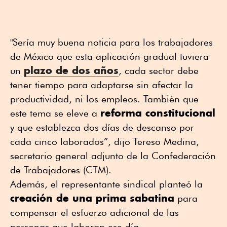
"Sería muy buena noticia para los trabajadores
de México que esta aplicación gradual tuviera
plazo de dos años
un
, cada sector debe
tener tiempo para adaptarse sin afectar la
productividad, ni los empleos. También que
reforma constitucional
este tema se eleve a
y que establezca dos días de descanso por
cada cinco laborados”, dijo Tereso Medina,
secretario general adjunto de la Confederación
de Trabajadores (CTM).
Además, el representante sindical planteó la
creación de una prima sabatina
para
compensar el esfuerzo adicional de las
personas que laboran ese día.