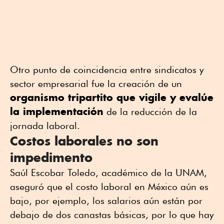
Otro punto de coincidencia entre sindicatos y
sector empresarial fue la creación de un
organismo tripartito que vigile y evalúe
la implementación
de la reducción de la
jornada laboral.
Costos laborales no son
impedimento
Saúl Escobar Toledo, académico de la UNAM,
aseguró que el costo laboral en México aún es
bajo, por ejemplo, los salarios aún están por
debajo de dos canastas básicas, por lo que hay