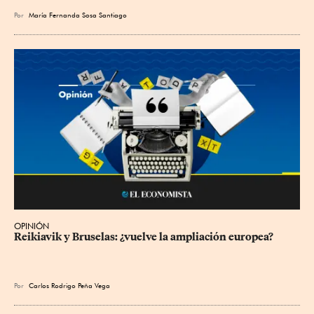
Por
María Fernanda Sosa Santiago
OPINIÓN
Reikiavik y Bruselas: ¿vuelve la ampliación europea?
Por
Carlos Rodrigo Peña Vega