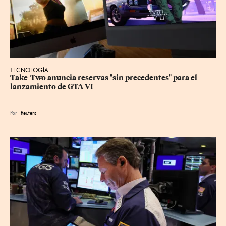
TECNOLOGÍA
Take-Two anuncia reservas "sin precedentes" para el 
lanzamiento de GTA VI
Por
Reuters