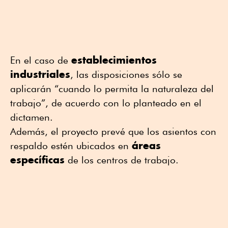
establecimientos
En el caso de
industriales
, las disposiciones sólo se
aplicarán “cuando lo permita la naturaleza del
trabajo”, de acuerdo con lo planteado en el
dictamen.
Además, el proyecto prevé que los asientos con
áreas
respaldo estén ubicados en
específicas
de los centros de trabajo.