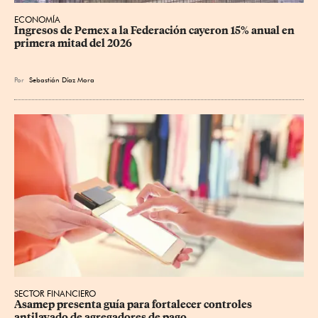
ECONOMÍA
Ingresos de Pemex a la Federación cayeron 15% anual en 
primera mitad del 2026
Por
Sebastián Díaz Mora
SECTOR FINANCIERO
Asamep presenta guía para fortalecer controles 
antilavado de agregadores de pago