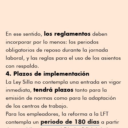
los reglamentos
En ese sentido,
deben
incorporar por lo menos: los periodos
obligatorios de reposo durante la jornada
laboral, y las reglas para el uso de los asientos
con respaldo.
4. Plazos de implementación
La Ley Silla no contempla una entrada en vigor
tendrá plazos
inmediata,
tanto para la
emisión de normas como para la adaptación
de los centros de trabajo.
Para los empleadores, la reforma a la LFT
periodo de 180 días
contempla un
a partir