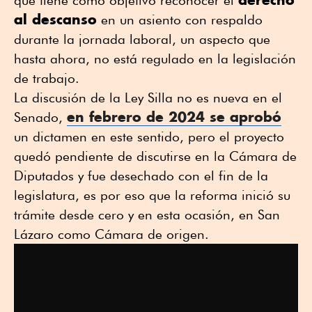
que tiene como objetivo reconocer el
al descanso
en un asiento con respaldo
durante la jornada laboral, un aspecto que
hasta ahora, no está regulado en la legislación
de trabajo.
La discusión de la Ley Silla no es nueva en el
en febrero de 2024 se aprobó
Senado,
un dictamen en este sentido, pero el proyecto
quedó pendiente de discutirse en la Cámara de
Diputados y fue desechado con el fin de la
legislatura, es por eso que la reforma inició su
trámite desde cero y en esta ocasión, en San
Lázaro como Cámara de origen.