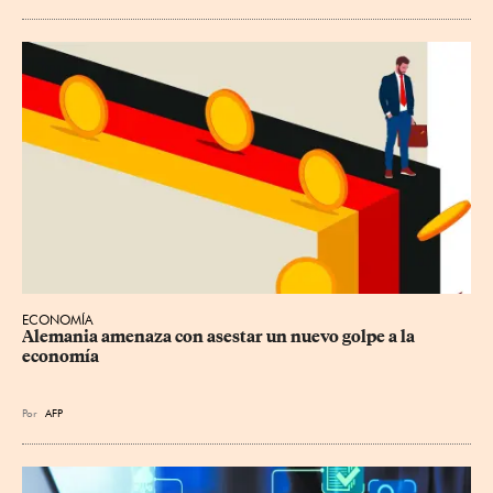
ECONOMÍA
Alemania amenaza con asestar un nuevo golpe a la 
economía
Por
AFP