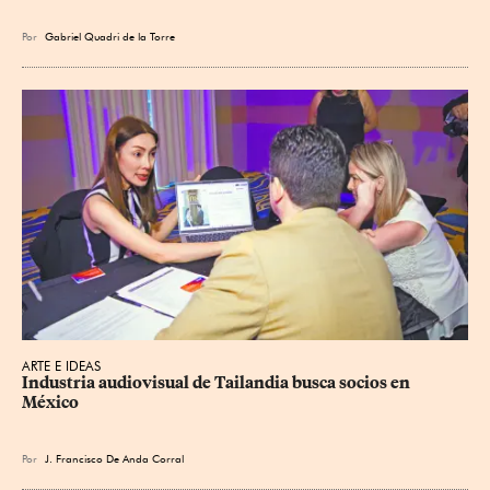
Por
Gabriel Quadri de la Torre
ARTE E IDEAS
Industria audiovisual de Tailandia busca socios en 
México
Por
J. Francisco De Anda Corral