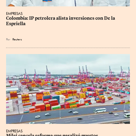
EMPRESAS
Colombia: IP petrolera alista inversiones con De la 
Espriella
Por
Reuters
EMPRESAS
Milei cancela reforma que paralizó puertos