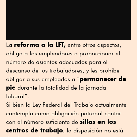
reforma a la LFT,
La
entre otros aspectos,
obliga a los empleadores a proporcionar el
número de asientos adecuados para el
descanso de los trabajadores, y les prohíbe
permanecer de
obligar a sus empleados a “
pie
durante la totalidad de la jornada
laboral”.
Si bien la Ley Federal del Trabajo actualmente
contempla como obligación patronal contar
sillas en los
con el número suficiente de
centros de trabajo
, la disposición no está