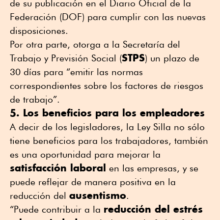
de su publicación en el Diario Oficial de la
Federación (DOF) para cumplir con las nuevas
disposiciones.
Por otra parte, otorga a la Secretaría del
STPS
Trabajo y Previsión Social (
) un plazo de
30 días para “emitir las normas
correspondientes sobre los factores de riesgos
de trabajo”.
5. Los beneficios para los empleadores
A decir de los legisladores, la Ley Silla no sólo
tiene beneficios para los trabajadores, también
es una oportunidad para mejorar la
satisfacción laboral
en las empresas, y se
puede reflejar de manera positiva en la
ausentismo
reducción del
.
reducción del estrés
“Puede contribuir a la