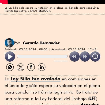
La Ley Silla sólo espera su votación en el pleno del Senado para concluir su
trámite legislativo. / SHUTTERSTOCK.
Gerardo Hernández
Por:
Publicado:
03.12.2024 - 08:05
Actualizado:
03.12.2024 - 12:43
ReadSpeaker
Compartir
Compartir
Compartir
Compartir
por
por
por
por
WhatsApp
Twitter
Facebook
Linkedin
Ley Silla fue avalada
La
en comisiones en
el Senado y sólo espera su votación en el pleno
para concluir su trámite legislativo. Se trata de
LFT
una reforma a la Ley Federal del Trabajo (
)
derecho