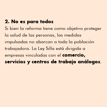
2. No es para todos
Si bien la reforma tiene como objetivo proteger
la salud de las personas, las medidas
impulsadas no abarcan a toda la población
trabajadora. La Ley Silla está dirigida a
comercio,
empresas vinculadas con el
servicios y centros de trabajo análogos
.