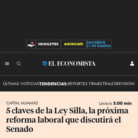
SUSCRÍBETE
NEWSLETTER
ANÚNCIATE
CONTRIBUCIONES
$1.99 DIARIOS
INI
El
SES
Economista
ÚLTIMAS NOTICIAS
TENDENCIAS:
REPORTES TRIMESTRALES
REVISIÓN 
5:00 min
CAPITAL HUMANO
Lectura
5 claves de la Ley Silla, la próxima
reforma laboral que discutirá el
Senado