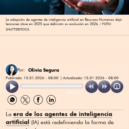
La adopción de agentes de inteligencia artificial en Recursos Humanos dejó
lecciones clave en 2025 que definirán su evolución en 2026.
FOTO:
SHUTTERSTOCK.
Olivia Segura
Por:
Publicado:
15.01.2026 - 08:00
Actualizado:
15.01.2026 - 08:00
ReadSpeaker
Compartir
Compartir
Compartir
Compartir
por
por
por
por
WhatsApp
Twitter
Facebook
Linkedin
era de los agentes de inteligencia
La
artificial
(IA) está redefiniendo la forma de