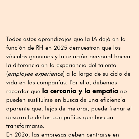
Todos estos aprendizajes que la IA dejó en la
función de RH en 2025 demuestran que los
vínculos genuinos y la relación personal hacen
la diferencia en la experiencia del talento
(
employee experience
) a lo largo de su ciclo de
vida en las compañías. Por ello, debemos
la cercanía y la empatía
recordar que
no
pueden sustituirse en busca de una eficiencia
aparente que, lejos de mejorar, puede frenar el
desarrollo de las compañías que buscan
transformarse.
En 2026, las empresas deben centrarse en