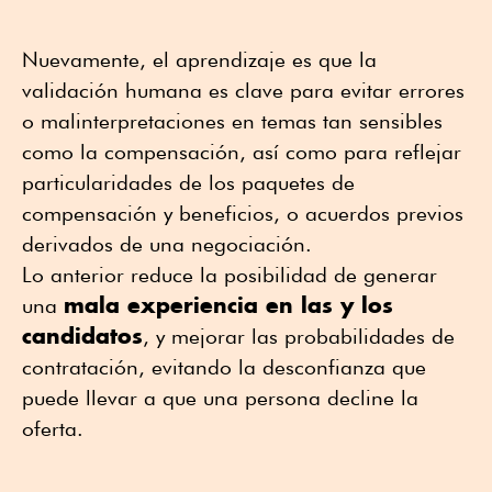
Nuevamente, el aprendizaje es que la
validación humana es clave para evitar errores
o malinterpretaciones en temas tan sensibles
como la compensación, así como para reflejar
particularidades de los paquetes de
compensación y beneficios, o acuerdos previos
derivados de una negociación.
Lo anterior reduce la posibilidad de generar
mala experiencia en las y los
una
candidatos
, y mejorar las probabilidades de
contratación, evitando la desconfianza que
puede llevar a que una persona decline la
oferta.