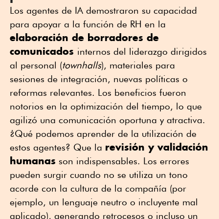
Los agentes de IA demostraron su capacidad
para apoyar a la función de RH en la
elaboración de borradores de
comunicados
internos del liderazgo dirigidos
al personal (
townhalls
), materiales para
sesiones de integración, nuevas políticas o
reformas relevantes. Los beneficios fueron
notorios en la optimización del tiempo, lo que
agilizó una comunicación oportuna y atractiva.
¿Qué podemos aprender de la utilización de
revisión y validación
estos agentes? Que la
humanas
son indispensables. Los errores
pueden surgir cuando no se utiliza un tono
acorde con la cultura de la compañía (por
ejemplo, un lenguaje neutro o incluyente mal
aplicado), generando retrocesos o incluso un