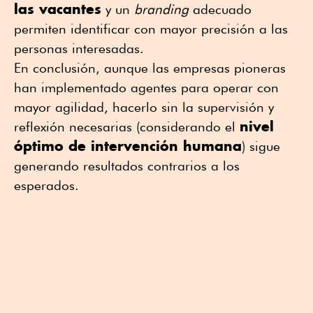
las vacantes
y un
branding
adecuado
permiten identificar con mayor precisión a las
personas interesadas.
En conclusión, aunque las empresas pioneras
han implementado agentes para operar con
mayor agilidad, hacerlo sin la supervisión y
nivel
reflexión necesarias (considerando el
óptimo de intervención humana
) sigue
generando resultados contrarios a los
esperados.