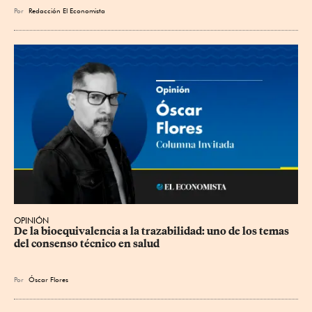
Por
Redacción El Economista
OPINIÓN
De la bioequivalencia a la trazabilidad: uno de los temas 
del consenso técnico en salud
Por
Óscar Flores