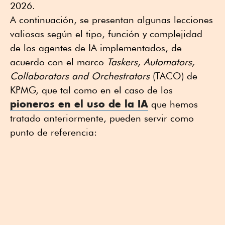
2026.
A continuación, se presentan algunas lecciones
valiosas según el tipo, función y complejidad
de los agentes de IA implementados, de
acuerdo con el marco
Taskers, Automators,
Collaborators and Orchestrators
(TACO) de
KPMG, que tal como en el caso de los
pioneros en el uso de la IA
que hemos
tratado anteriormente, pueden servir como
punto de referencia: