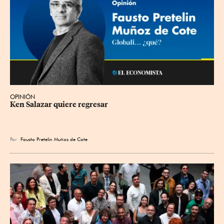
OPINIÓN
Ken Salazar quiere regresar
Por
Fausto Pretelin Muñoz de Cote