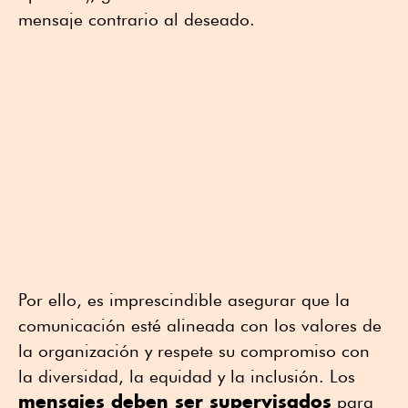
mensaje contrario al deseado.
Por ello, es imprescindible asegurar que la
comunicación esté alineada con los valores de
la organización y respete su compromiso con
la diversidad, la equidad y la inclusión. Los
mensajes deben ser supervisados
para