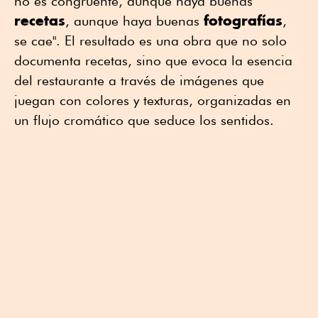
no es congruente, aunque haya buenas
recetas
fotografías
, aunque haya buenas
,
se cae". El resultado es una obra que no solo
documenta recetas, sino que evoca la esencia
del restaurante a través de imágenes que
juegan con colores y texturas, organizadas en
un flujo cromático que seduce los sentidos.