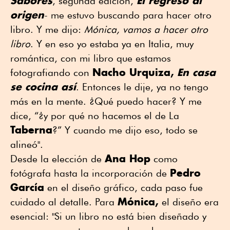
Sabores
El regreso al
, segunda edición,
origen
- me estuvo buscando para hacer otro
libro. Y me dijo:
Mónica, vamos a hacer otro
libro
. Y en eso yo estaba ya en Italia, muy
romántica, con mi libro que estamos
Nacho Urquiza,
En casa
fotografiando con
se cocina así
. Entonces le dije, ya no tengo
más en la mente. ¿Qué puedo hacer? Y me
dice, “¿y por qué no hacemos el de La
Taberna
?” Y cuando me dijo eso, todo se
alineó".
Ana Hop
Desde la elección de
como
Pedro
fotógrafa hasta la incorporación de
García
en el diseño gráfico, cada paso fue
Mónica,
cuidado al detalle. Para
el diseño era
esencial: "Si un libro no está bien diseñado y