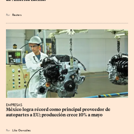
Por
Reuters
EMPRESAS
México logra récord como principal proveedor de 
autopartes a EU; producción crece 10% a mayo
Por
Lilia González