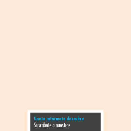
Únete infórmate descubre
Suscríbete a nuestros