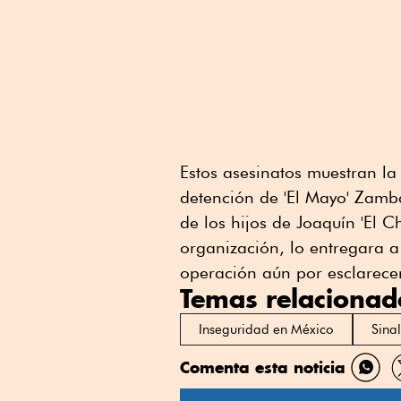
Estos asesinatos muestran la 
detención de 'El Mayo' Zam
de los hijos de Joaquín 'El 
organización, lo entregara 
operación aún por esclarecer
Temas relacionad
Inseguridad en México
Sina
Comenta esta noticia
Comp
por