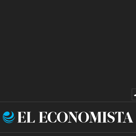
El
Economista