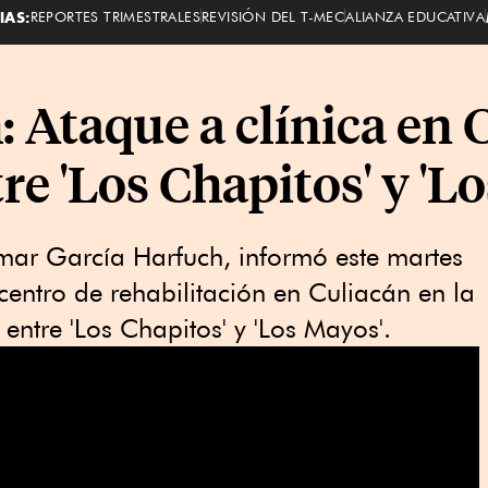
IAS:
REPORTES TRIMESTRALES
REVISIÓN DEL T-MEC
ALIANZA EDUCATIVA
 Ataque a clínica en 
re 'Los Chapitos' y 'L
Omar García Harfuch, informó este martes
centro de rehabilitación en Culiacán en la
entre 'Los Chapitos' y 'Los Mayos'.