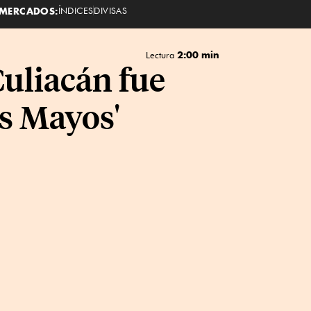
MERCADOS:
ÍNDICES
DIVISAS
2:00 min
Lectura
Culiacán fue
os Mayos'