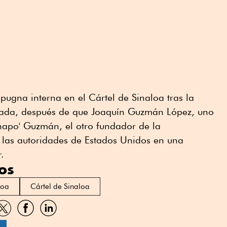
pugna interna en el Cártel de Sinaloa tras la
bada, después de que Joaquín Guzmán López, uno
Chapo' Guzmán, el otro fundador de la
a las autoridades de Estados Unidos en una
.
os
loa
Cártel de Sinaloa
artir
Compartir
Compartir
Compartir
por
por
por