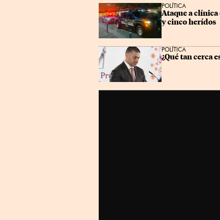
POLÍTICA
Ataque a clínica
y cinco herídos
POLÍTICA
¿Qué tan cerca e