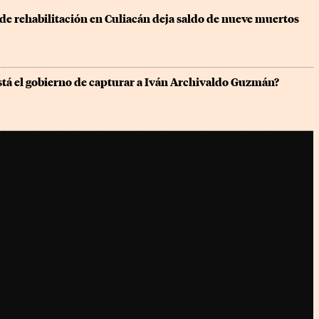
 de rehabilitación en Culiacán deja saldo de nueve muertos 
stá el gobierno de capturar a Iván Archivaldo Guzmán?