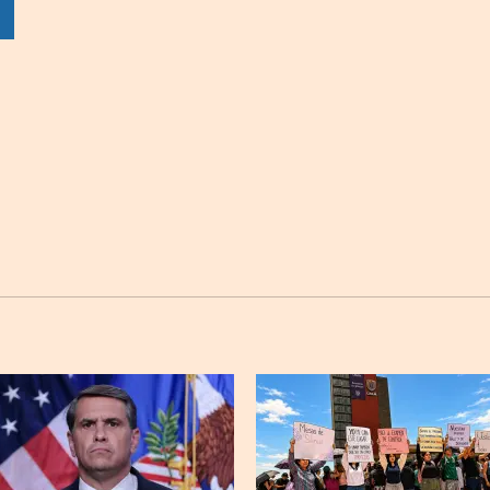
sApp
Twitter
Facebook
Linkedin