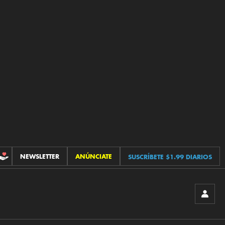
NEWSLETTER
ANÚNCIATE
SUSCRÍBETE $1.99 DIARIOS
CONTRIBUCIONES
INICIA
SESIÓ