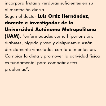
incorpora frutas y verduras suficientes en su
alimentación diaria.
Luis Ortiz Hernández,
Según el doctor
docente e investigador de la
Universidad Autónoma Metropolitana
(UAM)
, “enfermedades como hipertensión,
diabetes, hígado graso y dislipidemia están
directamente vinculadas con la alimentación.
Cambiar la dieta y promover la actividad física
es fundamental para combatir estos
problemas”.