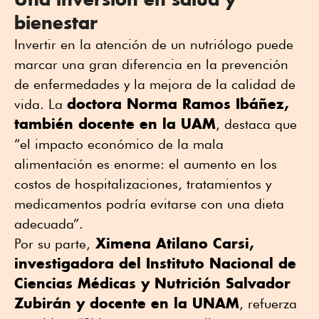
bienestar
Invertir en la atención de un nutriólogo puede
marcar una gran diferencia en la prevención
de enfermedades y la mejora de la calidad de
doctora Norma Ramos Ibáñez,
vida. La
también docente en la UAM
, destaca que
“el impacto económico de la mala
alimentación es enorme: el aumento en los
costos de hospitalizaciones, tratamientos y
medicamentos podría evitarse con una dieta
adecuada”.
Ximena Atilano Carsi,
Por su parte,
investigadora del Instituto Nacional de
Ciencias Médicas y Nutrición Salvador
Zubirán y docente en la UNAM
, refuerza