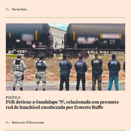
Por
Daniel Soto
POLÍTICA
FGR detiene a Guadalupe ‘N’, relacionada con presunta 
red de huachicol encabezada por Ernesto Ruffo
Por
Redacción El Economista