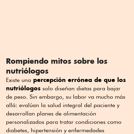
Rompiendo mitos sobre los
nutriólogos
percepción errónea de que los
Existe una
nutriólogos
solo diseñan dietas para bajar
de peso. Sin embargo, su labor va mucho más
allá: evalúan la salud integral del paciente y
desarrollan planes de alimentación
personalizados para tratar condiciones como
diabetes, hipertensión y enfermedades