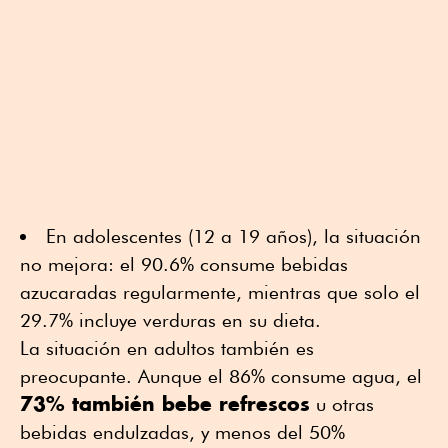
En adolescentes (12 a 19 años), la situación
no mejora: el 90.6% consume bebidas
azucaradas regularmente, mientras que solo el
29.7% incluye verduras en su dieta.
La situación en adultos también es
preocupante. Aunque el 86% consume agua, el
73% también bebe refrescos
u otras
bebidas endulzadas, y menos del 50%