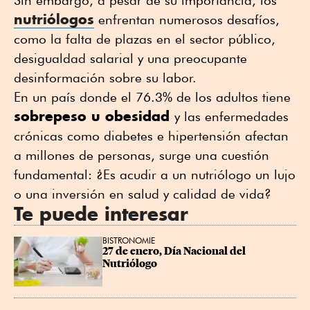
nutriólogos
enfrentan numerosos desafíos,
como la falta de plazas en el sector público,
desigualdad salarial y una preocupante
desinformación sobre su labor.
En un país donde el 76.3% de los adultos tiene
sobrepeso u obesidad
y las enfermedades
crónicas como diabetes e hipertensión afectan
a millones de personas, surge una cuestión
fundamental: ¿Es acudir a un nutriólogo un lujo
o una inversión en salud y calidad de vida?
Te puede interesar
BISTRONOMIE
27 de enero, Día Nacional del 
Nutriólogo