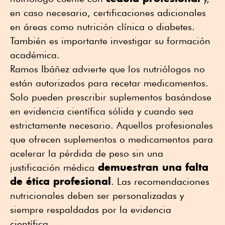
en caso necesario, certificaciones adicionales
en áreas como nutrición clínica o diabetes.
También es importante investigar su formación
académica.
Ramos Ibáñez advierte que los nutriólogos no
están autorizados para recetar medicamentos.
Solo pueden prescribir suplementos basándose
en evidencia científica sólida y cuando sea
estrictamente necesario. Aquellos profesionales
que ofrecen suplementos o medicamentos para
acelerar la pérdida de peso sin una
demuestran una falta
justificación médica
de ética profesional
. Las recomendaciones
nutricionales deben ser personalizadas y
siempre respaldadas por la evidencia
científica.