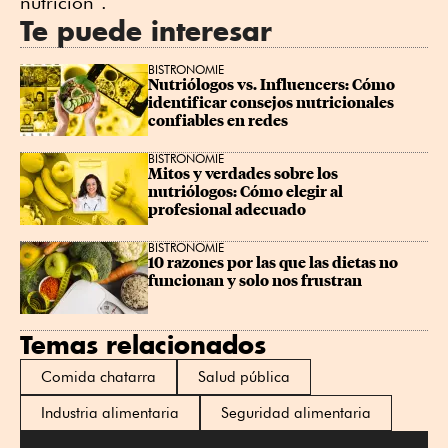
nutrición”.
Te puede interesar
BISTRONOMIE
Nutriólogos vs. Influencers: Cómo 
identificar consejos nutricionales 
confiables en redes
BISTRONOMIE
Mitos y verdades sobre los 
nutriólogos: Cómo elegir al 
profesional adecuado
BISTRONOMIE
10 razones por las que las dietas no 
funcionan y solo nos frustran
Temas relacionados
Comida chatarra
Salud pública
Industria alimentaria
Seguridad alimentaria