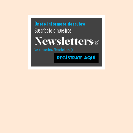
Únete infórmate descubre
Suscríbete a nuestros
Newsletters
Ve a nuestros Newsletters
REGÍSTRATE AQUÍ