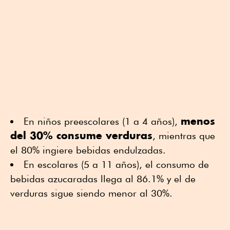
menos
En niños preescolares (1 a 4 años),
del 30% consume verduras
, mientras que
el 80% ingiere bebidas endulzadas.
En escolares (5 a 11 años), el consumo de
bebidas azucaradas llega al 86.1% y el de
verduras sigue siendo menor al 30%.