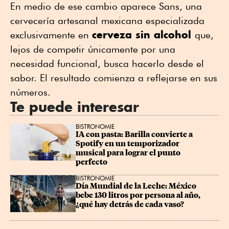
En medio de ese cambio aparece Sans, una
cervecería artesanal mexicana especializada
cerveza sin alcohol
exclusivamente en
que,
lejos de competir únicamente por una
necesidad funcional, busca hacerlo desde el
sabor. El resultado comienza a reflejarse en sus
números.
Te puede interesar
BISTRONOMIE
IA con pasta: Barilla convierte a 
Spotify en un temporizador 
musical para lograr el punto 
perfecto
BISTRONOMIE
Día Mundial de la Leche: México 
bebe 130 litros por persona al año, 
¿qué hay detrás de cada vaso?