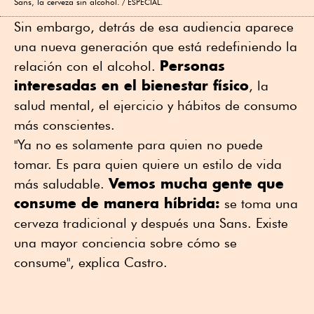
Sans, la cerveza sin alcohol.
ESPECIAL.
Sin embargo, detrás de esa audiencia aparece
una nueva generación que está redefiniendo la
Personas
relación con el alcohol.
interesadas en el bienestar físico
, la
salud mental, el ejercicio y hábitos de consumo
más conscientes.
"Ya no es solamente para quien no puede
tomar. Es para quien quiere un estilo de vida
Vemos mucha gente que
más saludable.
consume de manera híbrida:
se toma una
cerveza tradicional y después una Sans. Existe
una mayor conciencia sobre cómo se
consume", explica Castro.