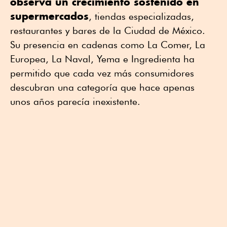
observa un crecimiento sostenido en
supermercados
, tiendas especializadas,
restaurantes y bares de la Ciudad de México.
Su presencia en cadenas como La Comer, La
Europea, La Naval, Yema e Ingredienta ha
permitido que cada vez más consumidores
descubran una categoría que hace apenas
unos años parecía inexistente.