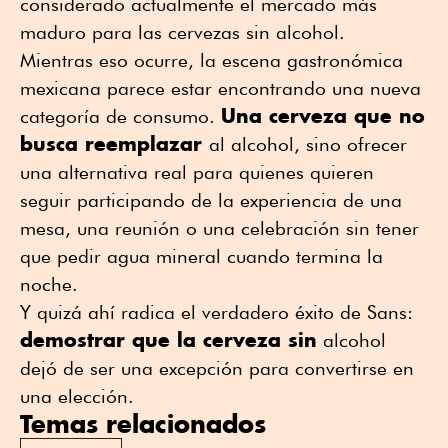
considerado actualmente el mercado más
maduro para las cervezas sin alcohol.
Mientras eso ocurre, la escena gastronómica
mexicana parece estar encontrando una nueva
Una cerveza que no
categoría de consumo.
busca reemplazar
al alcohol, sino ofrecer
una alternativa real para quienes quieren
seguir participando de la experiencia de una
mesa, una reunión o una celebración sin tener
que pedir agua mineral cuando termina la
noche.
Y quizá ahí radica el verdadero éxito de Sans:
demostrar que la cerveza sin
alcohol
dejó de ser una excepción para convertirse en
una elección.
Temas relacionados