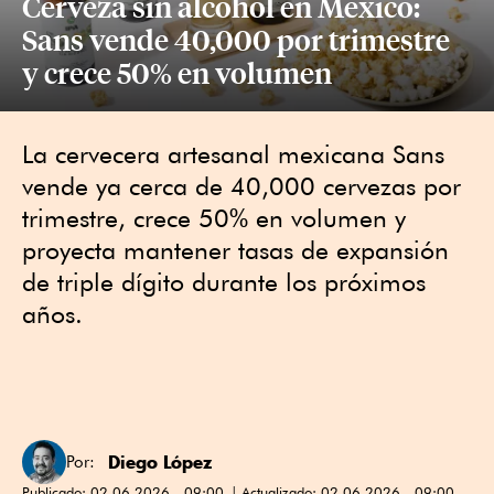
Cerveza sin alcohol en México:
Sans vende 40,000 por trimestre
y crece 50% en volumen
La cervecera artesanal mexicana Sans
vende ya cerca de 40,000 cervezas por
trimestre, crece 50% en volumen y
proyecta mantener tasas de expansión
de triple dígito durante los próximos
años.
Diego López
Por:
Publicado:
02.06.2026 - 09:00
Actualizado:
02.06.2026 - 09:00