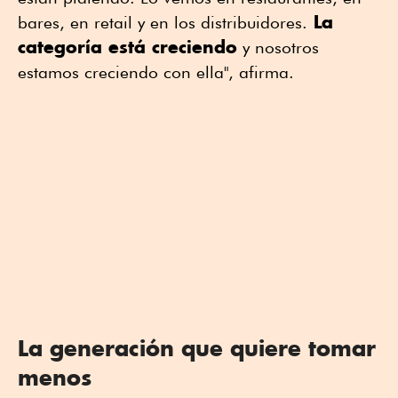
La
bares, en retail y en los distribuidores.
categoría está creciendo
y nosotros
estamos creciendo con ella", afirma.
La generación que quiere tomar
menos