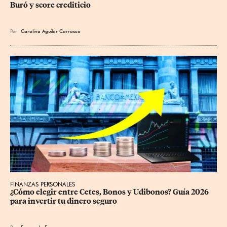
Buró y score crediticio
Por
Carolina Aguilar Carrasco
FINANZAS PERSONALES
¿Cómo elegir entre Cetes, Bonos y Udibonos? Guía 2026 
para invertir tu dinero seguro
Por
Fernando Franco