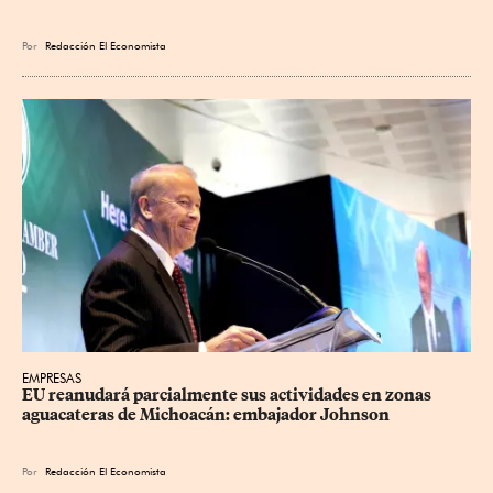
Por
Redacción El Economista
EMPRESAS
EU reanudará parcialmente sus actividades en zonas 
aguacateras de Michoacán: embajador Johnson
Por
Redacción El Economista