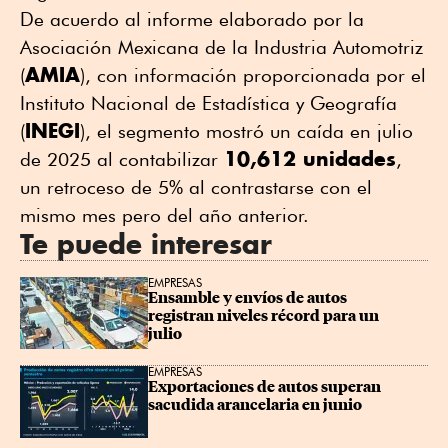
De acuerdo al informe elaborado por la
Asociación Mexicana de la Industria Automotriz
AMIA
(
), con información proporcionada por el
Instituto Nacional de Estadística y Geografía
INEGI
(
), el segmento mostró un caída en julio
10,612 unidades
de 2025 al contabilizar
,
un retroceso de 5% al contrastarse con el
mismo mes pero del año anterior.
Te puede interesar
EMPRESAS
Ensamble y envíos de autos 
registran niveles récord para un 
julio
EMPRESAS
Exportaciones de autos superan 
sacudida arancelaria en junio