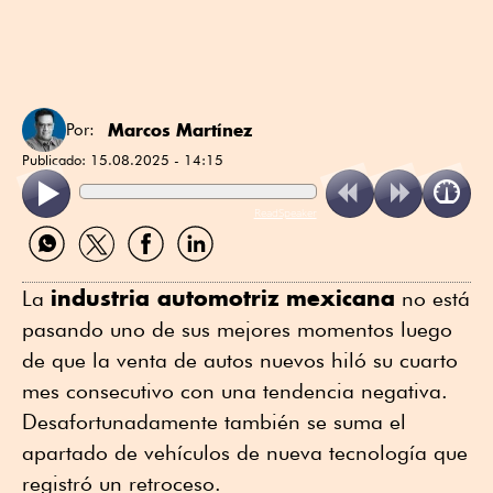
Marcos Martínez
Por:
Publicado:
15.08.2025 - 14:15
ReadSpeaker
Compartir
Compartir
Compartir
Compartir
por
por
por
por
WhatsApp
Twitter
Facebook
Linkedin
industria automotriz
mexicana
La
no está
pasando uno de sus mejores momentos luego
de que la venta de autos nuevos hiló su cuarto
mes consecutivo con una tendencia negativa.
Desafortunadamente también se suma el
apartado de vehículos de nueva tecnología que
registró un retroceso.