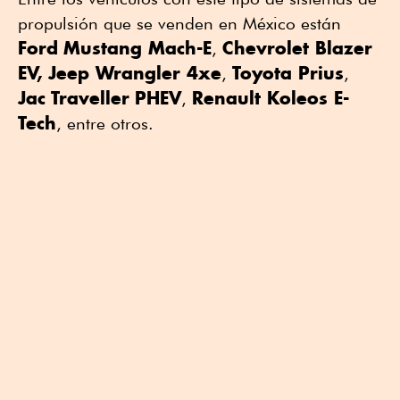
propulsión que se venden en México están
Ford
Mustang Mach-E
Chevrolet Blazer
,
EV,
Jeep Wrangler 4xe
Toyota Prius
,
,
Jac
Traveller
PHEV
Renault Koleos E-
,
Tech
, entre otros.