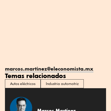
marcos.martinez@eleconomista.mx
Temas relacionados
Autos eléctricos
Industria automotriz
Marcos Martínez