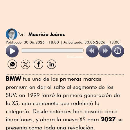
Mauricio Juárez
Por:
Publicado:
30.06.2026 - 18:00
Actualizado:
30.06.2026 - 18:00
ReadSpeaker
Compartir
Compartir
Compartir
Compartir
por
por
por
por
WhatsApp
Twitter
Facebook
Linkedin
BMW
fue una de las primeras marcas
premium en dar el salto al segmento de los
SUV: en 1999 lanzó la primera generación de
la X5, una camioneta que redefinió la
categoría. Desde entonces han pasado cinco
2027
iteraciones, y ahora la nueva X5 para
se
presenta como toda una revolución.