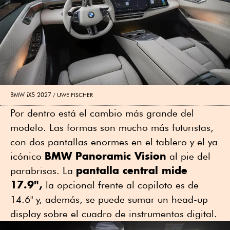
BMW iX5 2027
UWE FISCHER
Por dentro está el cambio más grande del
modelo. Las formas son mucho más futuristas,
con dos pantallas enormes en el tablero y el ya
BMW Panoramic Vision
icónico
al pie del
pantalla central mide
parabrisas. La
17.9",
la opcional frente al copiloto es de
14.6" y, además, se puede sumar un head-up
display sobre el cuadro de instrumentos digital.