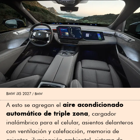
BMW iX5 2027
BMW
aire acondicionado
A esto se agregan el
automático de triple zona
, cargador
inalámbrico para el celular, asientos delanteros
con ventilación y calefacción, memoria de
asientos, iluminación ambiental, sistema de