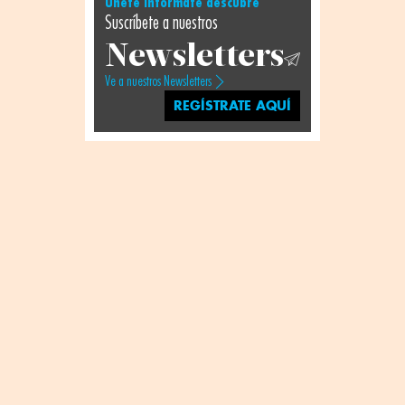
Únete infórmate descubre
Suscríbete a nuestros
Newsletters
Ve a nuestros Newsletters
REGÍSTRATE AQUÍ