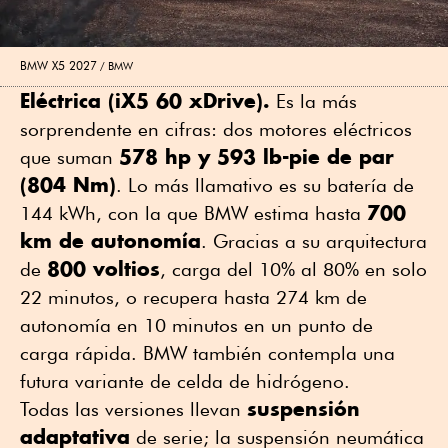
BMW X5 2027
BMW
Eléctrica (iX5 60 xDrive).
Es la más
sorprendente en cifras: dos motores eléctricos
578 hp y 593 lb-pie de par
que suman
(804 Nm)
. Lo más llamativo es su batería de
700
144 kWh, con la que BMW estima hasta
km de autonomía
. Gracias a su arquitectura
800 voltios
de
, carga del 10% al 80% en solo
22 minutos, o recupera hasta 274 km de
autonomía en 10 minutos en un punto de
carga rápida. BMW también contempla una
futura variante de celda de hidrógeno.
suspensión
Todas las versiones llevan
adaptativa
de serie; la suspensión neumática