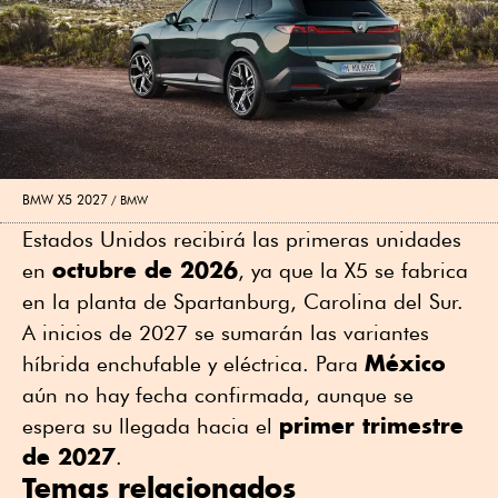
BMW X5 2027
BMW
Estados Unidos recibirá las primeras unidades
octubre de 2026
en
, ya que la X5 se fabrica
en la planta de Spartanburg, Carolina del Sur.
A inicios de 2027 se sumarán las variantes
México
híbrida enchufable y eléctrica. Para
aún no hay fecha confirmada, aunque se
primer trimestre
espera su llegada hacia el
de 2027
.
Temas relacionados