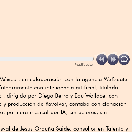
ReadSpeaker
México , en colaboración con la agencia WeKreate
ntegramente con inteligencia artificial, titulado
", dirigido por Diego Berro y Edu Wallace, con
 y producción de Revolver, contaba con clonación
o, partitura musical por IA, sin actores, sin
sval de Jesús Orduña Saide, consultor en Talento y