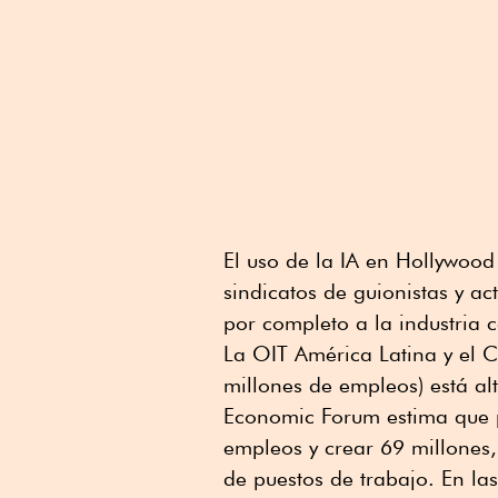
El uso de la IA en Hollywood
sindicatos de guionistas y a
por completo a la industria 
La OIT América Latina y el C
millones de empleos) está al
Economic Forum estima que p
empleos y crear 69 millones,
de puestos de trabajo. En las