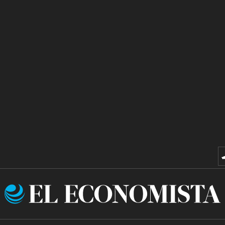
El
Economista