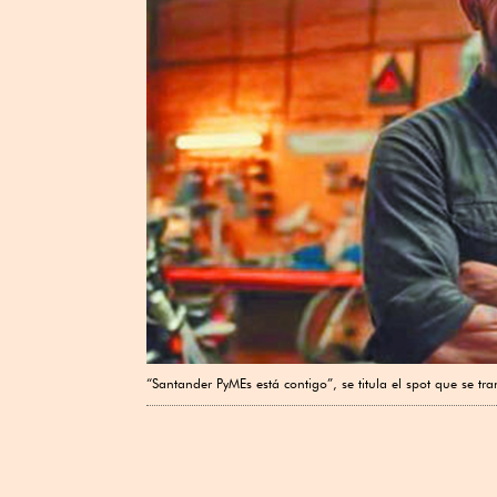
“Santander PyMEs está contigo”, se titula el spot que se tr