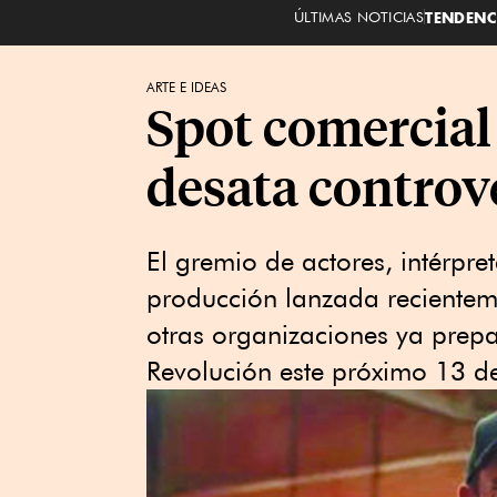
ÚLTIMAS NOTICIAS
TENDENC
ARTE E IDEAS
Spot comercial 
desata controv
El gremio de actores, intérpre
producción lanzada recientem
otras organizaciones ya prep
Revolución este próximo 13 de