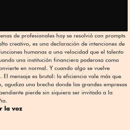
enas de profesionales hoy se resolvió con prompts
alto creativo, es una declaración de intenciones de
funciones humanas a una velocidad que el talento
Cuando una institución financiera poderosa como
onvierte en normal. Y cuando algo se vuelve
. El mensaje es brutal: la eficiencia vale más que
so, agudiza una brecha donde las grandes empresas
endiente pierde sin siquiera ser invitado a la
ña.
r la voz