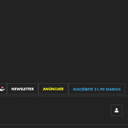
NEWSLETTER
ANÚNCIATE
SUSCRÍBETE $1.99 DIARIOS
CONTRIBUCIONES
INICIA
SESIÓ