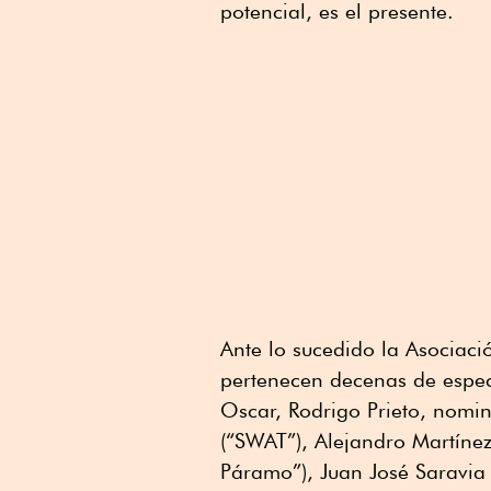
potencial, es el presente.
Ante lo sucedido la Asociac
pertenecen decenas de espe
Oscar, Rodrigo Prieto, nomi
(“SWAT”), Alejandro Martínez
Páramo”), Juan José Saravia