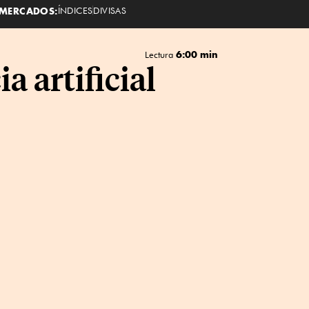
MERCADOS:
ÍNDICES
DIVISAS
6:00 min
Lectura
a artificial