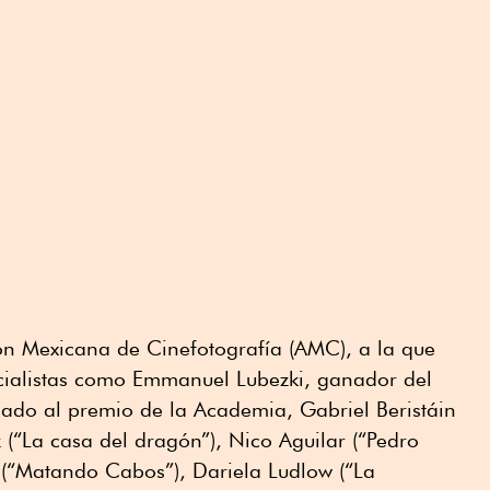
ión Mexicana de Cinefotografía (AMC), a la que
cialistas como Emmanuel Lubezki, ganador del
nado al premio de la Academia, Gabriel Beristáin
 (“La casa del dragón”), Nico Aguilar (“Pedro
 (“Matando Cabos”), Dariela Ludlow (“La