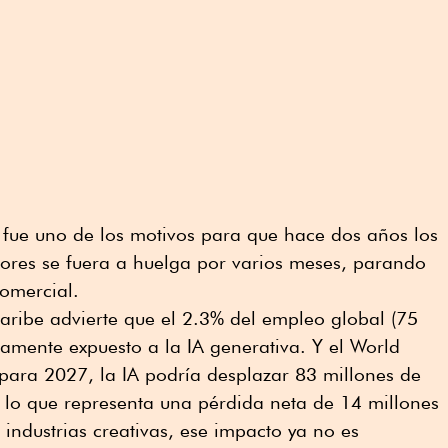
 fue uno de los motivos para que hace dos años los
ctores se fuera a huelga por varios meses, parando
comercial.
aribe advierte que el 2.3% del empleo global (75
tamente expuesto a la IA generativa. Y el World
ara 2027, la IA podría desplazar 83 millones de
 lo que representa una pérdida neta de 14 millones
 industrias creativas, ese impacto ya no es