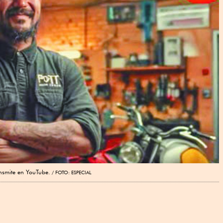
ansmite en YouTube.
FOTO: ESPECIAL