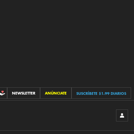
NEWSLETTER
ANÚNCIATE
SUSCRÍBETE $1.99 DIARIOS
CONTRIBUCIONES
INICIA
SESIÓ