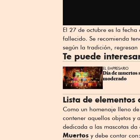
El 27 de octubre es la fech
fallecido. Se recomienda tene
según la tradición, regresan
Te puede interesa
EL EMPRESARIO
Día de muertos 
moderado
Lista de elementos
Como un homenaje lleno de d
contener aquellos objetos y 
dedicada a las mascotas da 
Muertos
y debe contar con