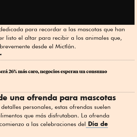
a dedicada para recordar a las mascotas que han
r listo el altar para recibir a los animales que,
 brevemente desde el Mictlán.
r
será 26% más caro, negocios esperan un consumo 
 de una ofrenda para mascotas
etalles personales, estas ofrendas suelen
alimentos que más disfrutaban. La ofrenda
Día de
comienzo a las celebraciones del
: