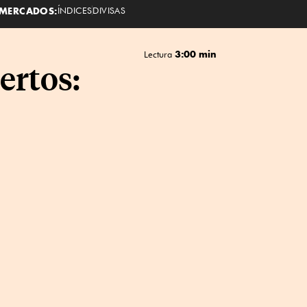
MERCADOS:
ÍNDICES
DIVISAS
3:00 min
Lectura
ertos: