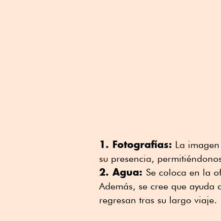
1. Fotografías:
La imagen 
su presencia, permitiéndono
2. Agua:
Se coloca en la 
Además, se cree que ayuda a
regresan tras su largo viaje.