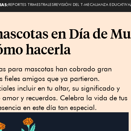
IAS:
REPORTES TRIMESTRALES
REVISIÓN DEL T-MEC
ALIANZA EDUCATIVA
ascotas en Día de Mu
cómo hacerla
das para mascotas han cobrado gran
s fieles amigos que ya partieron.
les incluir en tu altar, su significado y
e amor y recuerdos. Celebra la vida de tus
sencia en este día tan especial.