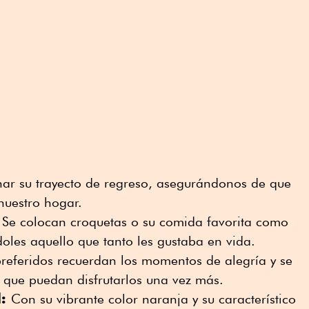
nar su trayecto de regreso, asegurándonos de que
nuestro hogar.
:
Se colocan croquetas o su comida favorita como
doles aquello que tanto les gustaba en vida.
referidos recuerdan los momentos de alegría y se
 que puedan disfrutarlos una vez más.
l:
Con su vibrante color naranja y su característico