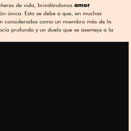
amor
añeras de vida, brindándonos
ón única. Esto se debe a que, en muchas
son considerados como un miembro más de la
vacío profundo y un duelo que se asemeja a la