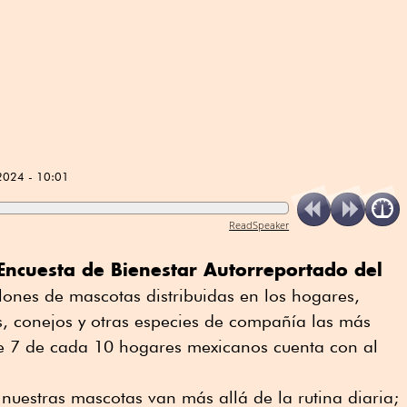
2024 - 10:01
ReadSpeaker
Encuesta de Bienestar Autorreportado del
ones de mascotas distribuidas en los hogares,
s, conejos y otras especies de compañía las más
e 7 de cada 10 hogares mexicanos cuenta con al
uestras mascotas van más allá de la rutina diaria;