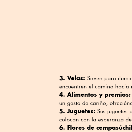
3. Velas:
Sirven para ilumi
encuentren el camino hacia 
4. Alimentos y premios
un gesto de cariño, ofrecién
5. Juguetes:
Sus juguetes p
colocan con la esperanza de
6. Flores de cempasúchi