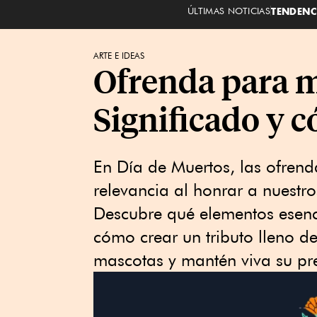
ÚLTIMAS NOTICIAS
TENDENC
ARTE E IDEAS
Ofrenda para m
Significado y 
En Día de Muertos, las ofren
relevancia al honrar a nuestro
Descubre qué elementos esencia
cómo crear un tributo lleno d
mascotas y mantén viva su pre