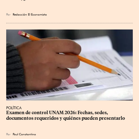
Por
Redacción El Economista
POLÍTICA
Examen de control UNAM 2026: Fechas, sedes, 
documentos requeridos y quiénes pueden presentarlo
Por
Paul Constantino