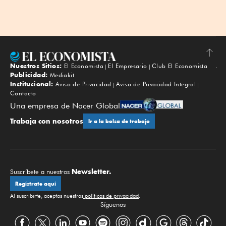
Nuestros Sitios:
El Economista
El Empresario
Club El Economista
Subir
Publicidad:
Mediakit
Institucional:
Aviso de Privacidad
Aviso de Privacidad Integral
Contacto
Una empresa de Nacer Global
Trabaja con nosotros
Ir a la bolsa de trabajo
Newsletter.
Suscríbete a nuestros
Regístrate aquí
Al suscribirte, aceptas nuestras
políticas de privacidad
.
Síguenos