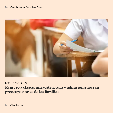
Por
Gob
ierno de Sa
n Luis Potosí
LOS ESPECIALES
Regreso a clases: infraestructura y admisión superan 
preocupaciones de las familias
Por
Alba Servín