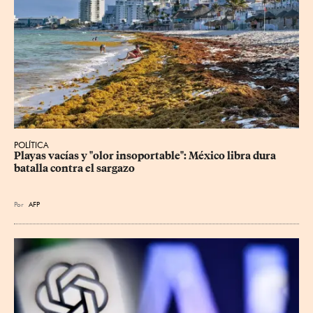
POLÍTICA
Playas vacías y "olor insoportable": México libra dura 
batalla contra el sargazo
Por
AFP