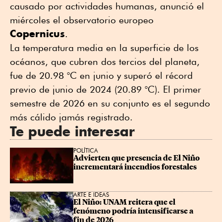
causado por actividades humanas, anunció el
miércoles el observatorio europeo
Copernicus
.
La temperatura media en la superficie de los
océanos, que cubren dos tercios del planeta,
fue de 20.98 °C en junio y superó el récord
previo de junio de 2024 (20.89 °C). El primer
semestre de 2026 en su conjunto es el segundo
más cálido jamás registrado.
Te puede interesar
POLÍTICA
Advierten que presencia de El Niño 
incrementará incendios forestales
ARTE E IDEAS
El Niño: UNAM reitera que el 
fenómeno podría intensificarse a 
fin de 2026