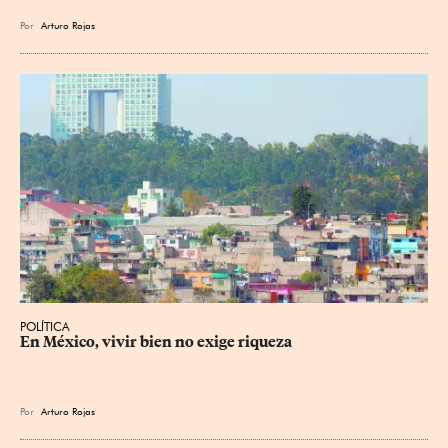
Por
Arturo Rojas
POLÍTICA
En México, vivir bien no exige riqueza
Por
Arturo Rojas