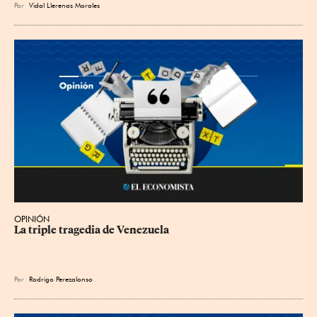
Por
Vidal Llerenas Morales
OPINIÓN
La triple tragedia de Venezuela
Por
Rodrigo Perezalonso