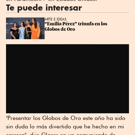
Te puede interesar
ARTE E IDEAS
“Emilia Pérez” triunfa en los 
Globos de Oro
"Presentar los Globos de Oro este año ha sido
sin duda lo más divertido que he hecho en mi
carrera", dijo Glaser en un comunicado de