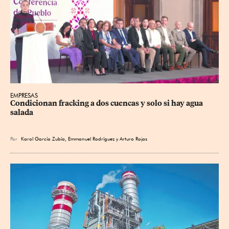
EMPRESAS
Condicionan fracking a dos cuencas y solo si hay agua 
salada
Por
Karol García Zubía
,
Emmanuel Rodríguez
y
Arturo Rojas