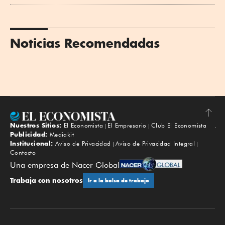
Noticias Recomendadas
Nuestros Sitios:
El Economista
El Empresario
Club El Economista
Subir
Publicidad:
Mediakit
Institucional:
Aviso de Privacidad
Aviso de Privacidad Integral
Contacto
Una empresa de Nacer Global
Trabaja con nosotros
Ir a la bolsa de trabajo