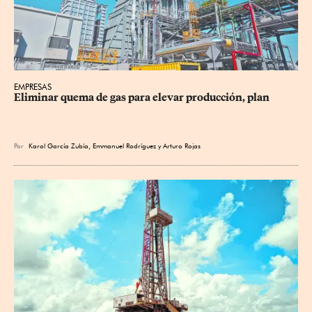
EMPRESAS
Eliminar quema de gas para elevar producción, plan
Por
Karol García Zubía
,
Emmanuel Rodríguez
y
Arturo Rojas