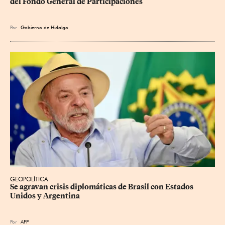
del Fondo General de Participaciones
Por
Gobierno de Hidalgo
GEOPOLÍTICA
Se agravan crisis diplomáticas de Brasil con Estados 
Unidos y Argentina
Por
AFP