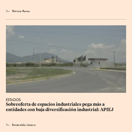
Por
Patricia Romo
ESTADOS
Sobreoferta de espacios industriales pega más a 
entidades con baja diversificación industrial: APIEJ
Por
Esmeralda Lázaro