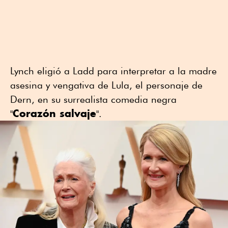
Lynch eligió a Ladd para interpretar a la madre
asesina y vengativa de Lula, el personaje de
Dern, en su surrealista comedia negra
Corazón salvaje
"
".