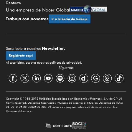
Contacto
Una empresa de Nacer Global
Trabaja con nosotros
Ir a la bolsa de trabajo
Newsletter.
Suscríbete a nuestros
Regístrate aquí
Al suscribirte, aceptas nuestras
políticas de privacidad
.
Síguenos
Copyright © 1988-2015 Periódico Especializado en Economía y Finanzas, S.A. de C.V. All
Rights Reserved. Derechos Reservados. Número de reserva al Título en Derechos de Autor
04-2010-062510353600-203. Al visitar esta página, usted está de acuerdo con los
términos del servicio