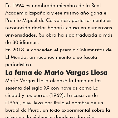
En 1994 es nombrado miembro de la Real
Academia Española y ese mismo año gana el
Premio Miguel de Cervantes; posteriormente es
reconocido doctor honoris causa en numerosas
universidades. Su obra ha sido traducida a más
de 30 idiomas.
En 2013 le conceden el premio Columnistas de
El Mundo, en reconocimiento a su faceta
periodística.
La fama de Mario Vargas Llosa
Mario Vargas Llosa alcanzó la fama en los
sesenta del siglo XX con novelas como La
ciudad y los perros (1962); La casa verde
(1965), que lleva por título el nombre de un
burdel de Piura, un texto experimental sobre la
miseria y la violencia donde se dan cita