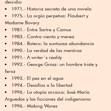
deicidio
1971.- Historia secreta de una novela
1975.- La orgía perpetua: Flaubert y
Madame Bovary
1981.- Entre Sartre y Camus
1983.- Contra viento y marea
1984.- Botero: la suntuosa abundancia
1990.- La verdad de las mentiras
1991.- A writer´s reality
1992.- George Grosz: un hombre triste y
feroz
1993.- El pez en el agua
1994.- Desafíos a la libertad
1996.- La utopía arcaica: José María
Arguedas y las ficciones del indigenismo
1996.- Making Waves