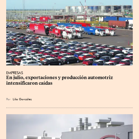
EMPRESAS
En julio, exportaciones y producción automotriz 
intensificaron caídas
Por
Lilia González