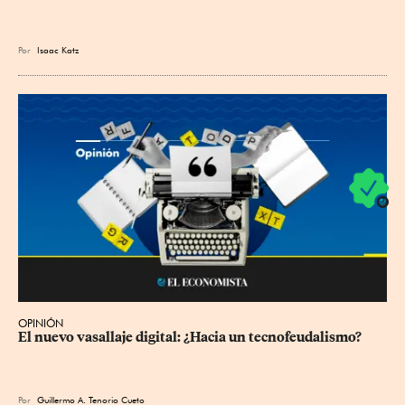
Por
Isaac Katz
OPINIÓN
El nuevo vasallaje digital: ¿Hacia un tecnofeudalismo?
Por
Guillermo A. Tenorio Cueto