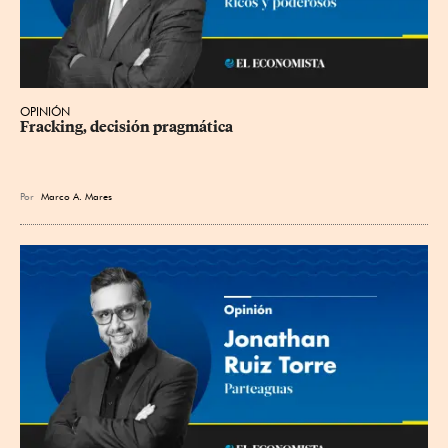
OPINIÓN
Fracking, decisión pragmática
Por
Marco A. Mares