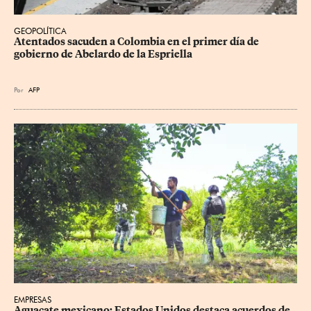
GEOPOLÍTICA
Atentados sacuden a Colombia en el primer día de 
gobierno de Abelardo de la Espriella
Por
AFP
EMPRESAS
Aguacate mexicano: Estados Unidos destaca acuerdos de 