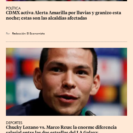
POLÍTICA
CDMX activa Alerta Amarilla por lluvias y granizo esta 
noche; estas son las alcaldías afectadas
Por
Redacción El Economista
DEPORTES
Chucky Lozano vs. Marco Reus: la enorme diferencia 
salarial entre las dos estrellas del LA Galaxy