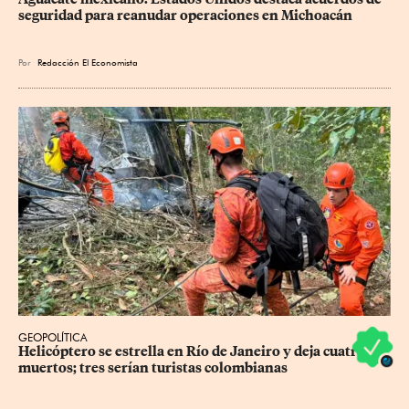
seguridad para reanudar operaciones en Michoacán
Por
Redacción El Economista
GEOPOLÍTICA
Helicóptero se estrella en Río de Janeiro y deja cuatro 
muertos; tres serían turistas colombianas