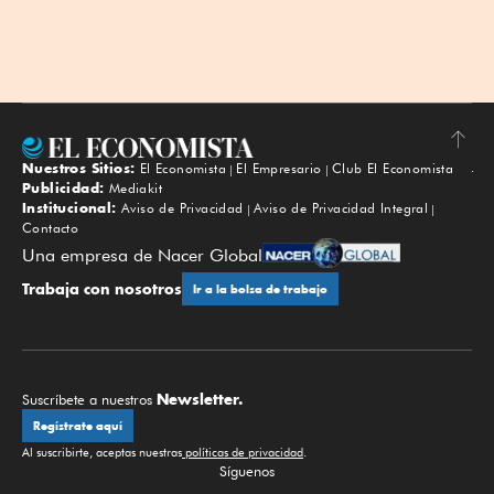
Nuestros Sitios:
El Economista
El Empresario
Club El Economista
Subir
Publicidad:
Mediakit
Institucional:
Aviso de Privacidad
Aviso de Privacidad Integral
Contacto
Una empresa de Nacer Global
Trabaja con nosotros
Ir a la bolsa de trabajo
Newsletter.
Suscríbete a nuestros
Regístrate aquí
Al suscribirte, aceptas nuestras
políticas de privacidad
.
Síguenos