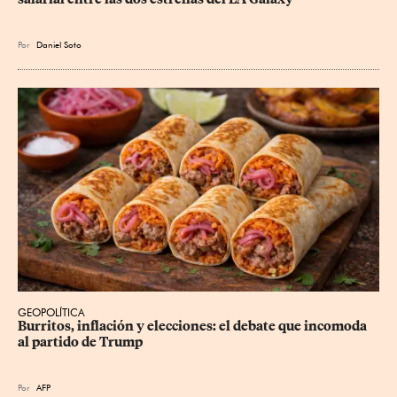
Por
Daniel Soto
GEOPOLÍTICA
Burritos, inflación y elecciones: el debate que incomoda 
al partido de Trump
Por
AFP