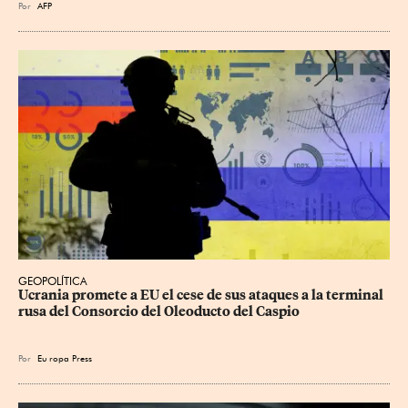
Por
AFP
GEOPOLÍTICA
Ucrania promete a EU el cese de sus ataques a la terminal 
rusa del Consorcio del Oleoducto del Caspio
Por
Eu
ropa Press