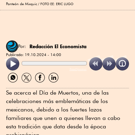
Panteón de Mixquic
FOTO EE: ERIC LUGO
Redacción El Economista
Por:
Publicado:
19.10.2024 - 14:00
ReadSpeaker
Compartir
Compartir
Compartir
Compartir
por
por
por
por
WhatsApp
Twitter
Facebook
Linkedin
Se acerca el Día de Muertos, una de las
celebraciones más emblemáticas de los
mexicanos, debido a los fuertes lazos
familiares que unen a quienes llevan a cabo
esta tradición que data desde la época
prehispánica.