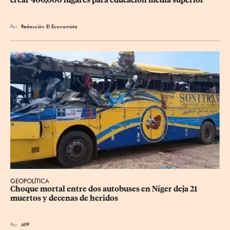
Por
Redacción El Economista
GEOPOLÍTICA
Choque mortal entre dos autobuses en Níger deja 21 
muertos y decenas de heridos
Por
AFP