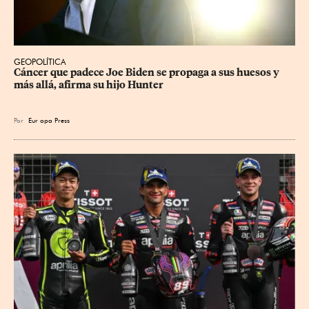
GEOPOLÍTICA
Cáncer que padece Joe Biden se propaga a sus huesos y 
más allá, afirma su hijo Hunter
Por
Eur
opa Press