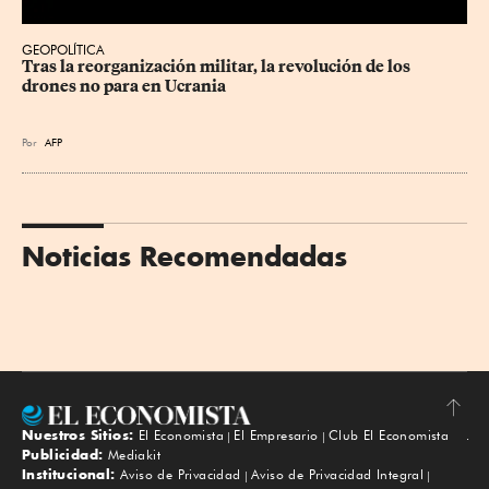
GEOPOLÍTICA
Tras la reorganización militar, la revolución de los 
drones no para en Ucrania
Por
AFP
Noticias Recomendadas
Nuestros Sitios:
El Economista
El Empresario
Club El Economista
Subir
Publicidad:
Mediakit
Institucional:
Aviso de Privacidad
Aviso de Privacidad Integral