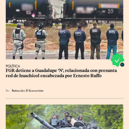
POLÍTICA
FGR detiene a Guadalupe ‘N’, relacionada con presunta 
red de huachicol encabezada por Ernesto Ruffo
Por
Redacción El Economista