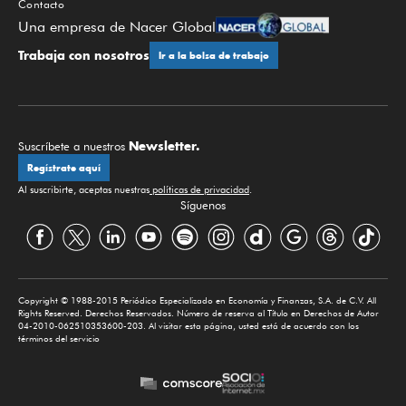
Contacto
Una empresa de Nacer Global
Trabaja con nosotros
Ir a la bolsa de trabajo
Newsletter.
Suscríbete a nuestros
Regístrate aquí
Al suscribirte, aceptas nuestras
políticas de privacidad
.
Síguenos
Copyright © 1988-2015 Periódico Especializado en Economía y Finanzas, S.A. de C.V. All
Rights Reserved. Derechos Reservados. Número de reserva al Título en Derechos de Autor
04-2010-062510353600-203. Al visitar esta página, usted está de acuerdo con los
términos del servicio