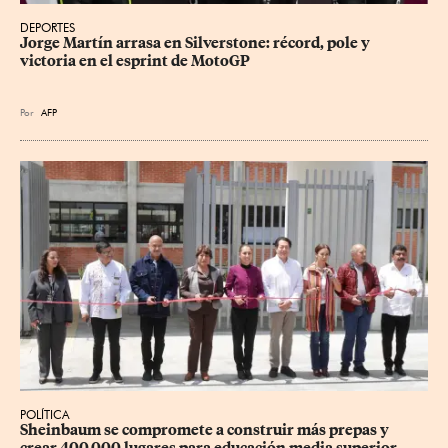
DEPORTES
Jorge Martín arrasa en Silverstone: récord, pole y 
victoria en el esprint de MotoGP
Por
AFP
POLÍTICA
Sheinbaum se compromete a construir más prepas y 
crear 400,000 lugares para educación media superior