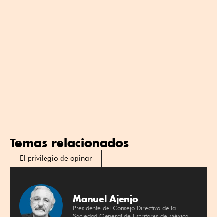
Temas relacionados
El privilegio de opinar
Manuel Ajenjo
Presidente del Consejo Directivo de la
Sociedad General de Escritores de México