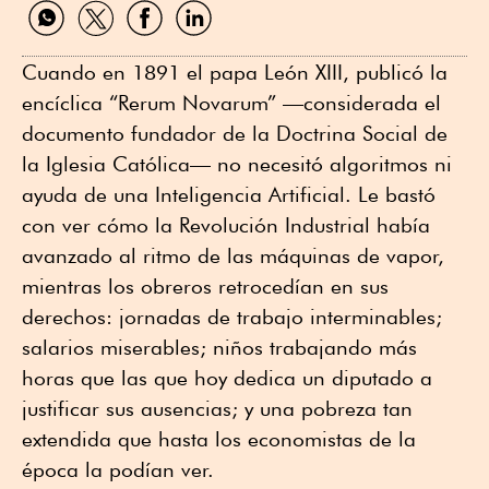
Compartir
Compartir
Compartir
Compartir
por
por
por
por
WhatsApp
Twitter
Facebook
Linkedin
Cuando en 1891 el papa León XIII, publicó la
encíclica “Rerum Novarum” —considerada el
documento fundador de la Doctrina Social de
la Iglesia Católica— no necesitó algoritmos ni
ayuda de una Inteligencia Artificial. Le bastó
con ver cómo la Revolución Industrial había
avanzado al ritmo de las máquinas de vapor,
mientras los obreros retrocedían en sus
derechos: jornadas de trabajo interminables;
salarios miserables; niños trabajando más
horas que las que hoy dedica un diputado a
justificar sus ausencias; y una pobreza tan
extendida que hasta los economistas de la
época la podían ver.