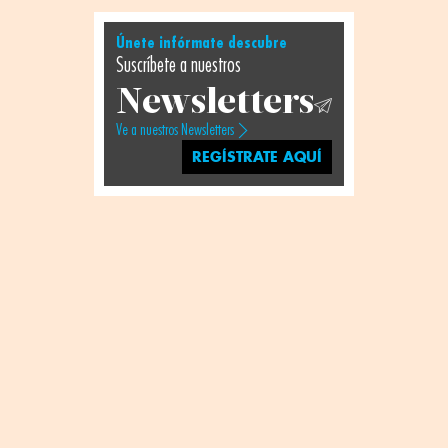
Únete infórmate descubre
Suscríbete a nuestros
Newsletters
Ve a nuestros Newsletters
REGÍSTRATE AQUÍ