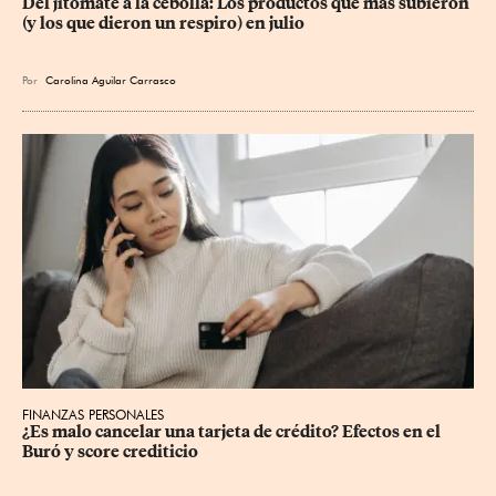
Del jitomate a la cebolla: Los productos que más subieron 
(y los que dieron un respiro) en julio
Por
Carolina Aguilar Carrasco
FINANZAS PERSONALES
¿Es malo cancelar una tarjeta de crédito? Efectos en el 
Buró y score crediticio