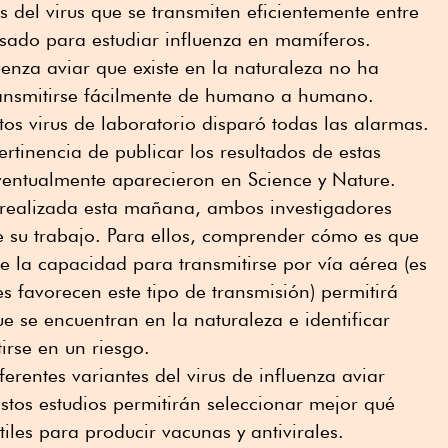
s del virus que se transmiten eficientemente entre
sado para estudiar influenza en mamíferos.
uenza aviar que existe en la naturaleza no ha
ansmitirse fácilmente de humano a humano.
tos virus de laboratorio disparó todas las alarmas.
pertinencia de publicar los resultados de estas
eventualmente aparecieron en Science y Nature.
 realizada esta mañana, ambos investigadores
e su trabajo. Para ellos, comprender cómo es que
re la capacidad para transmitirse por vía aérea (es
s favorecen este tipo de transmisión) permitirá
e se encuentran en la naturaleza e identificar
irse en un riesgo.
erentes variantes del virus de influenza aviar
stos estudios permitirán seleccionar mejor qué
tiles para producir vacunas y antivirales.