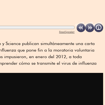
ReadSpeaker
ure y Science publican simultáneamente una carta
nfluenza que pone fin a la moratoria voluntaria
es impusieron, en enero del 2012, a toda
prender cómo se transmite el virus de influenza