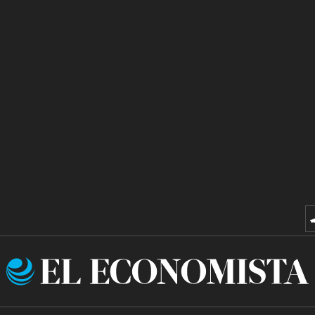
El
Economista