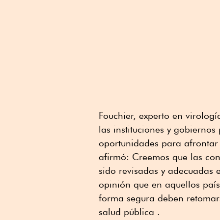
Fouchier, experto en virologí
las instituciones y gobiernos
oportunidades para afrontar l
afirmó: Creemos que las con
sido revisadas y adecuadas e
opinión que en aquellos país
forma segura deben retomars
salud pública .