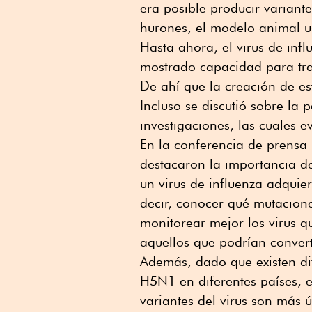
era posible producir variante
hurones, el modelo animal u
Hasta ahora, el virus de infl
mostrado capacidad para tr
De ahí que la creación de es
Incluso se discutió sobre la 
investigaciones, las cuales 
En la conferencia de prensa
destacaron la importancia d
un virus de influenza adquie
decir, conocer qué mutacione
monitorear mejor los virus qu
aquellos que podrían convert
Además, dado que existen dif
H5N1 en diferentes países, e
variantes del virus son más ú