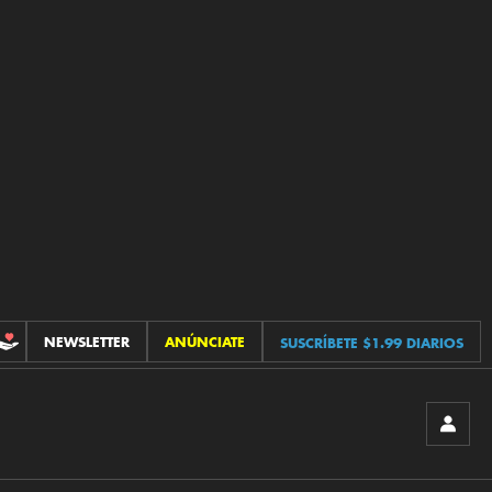
NEWSLETTER
ANÚNCIATE
SUSCRÍBETE $1.99 DIARIOS
CONTRIBUCIONES
INICIA
SESIÓ