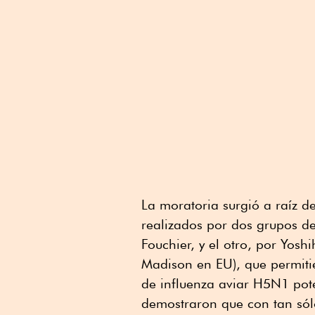
La moratoria surgió a raíz d
realizados por dos grupos de
Fouchier, y el otro, por Yos
Madison en EU), que permitie
de influenza aviar H5N1 pote
demostraron que con tan sól