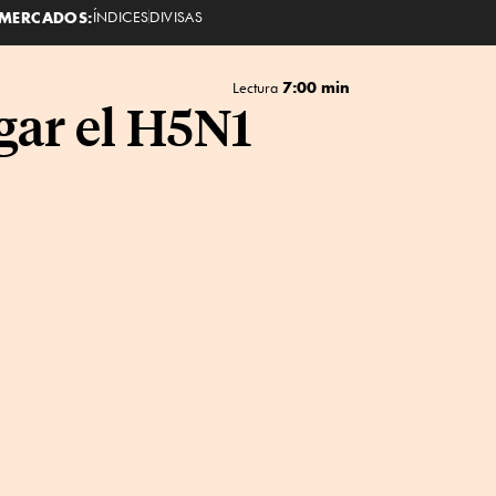
MERCADOS:
ÍNDICES
DIVISAS
7:00 min
Lectura
gar el H5N1