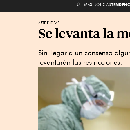
ÚLTIMAS NOTICIAS
TENDENC
ARTE E IDEAS
Se levanta la m
Sin llegar a un consenso alg
levantarán las restricciones.