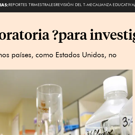
IAS:
REPORTES TRIMESTRALES
REVISIÓN DEL T-MEC
ALIANZA EDUCATIVA
oratoria ?para investi
unos países, como Estados Unidos, no